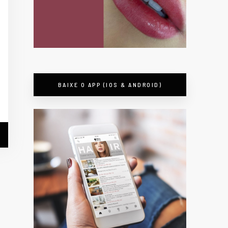
BAIXE O APP (IOS & ANDROID)