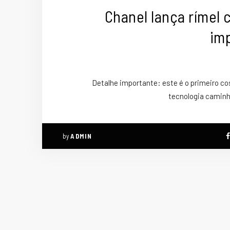
Chanel lança rímel
im
Detalhe importante: este é o primeiro cos
tecnologia caminh
by
ADMIN