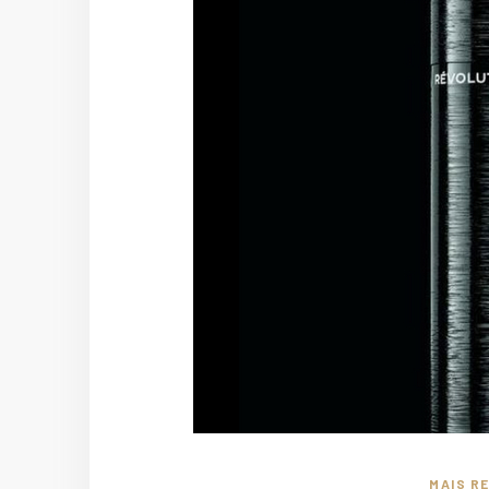
MAIS R