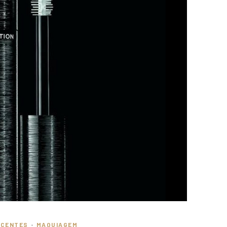
ECENTES
MAQUIAGEM
•