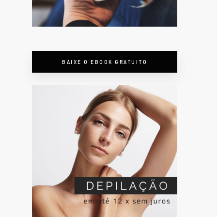
BAIXE O EBOOK GRATUITO