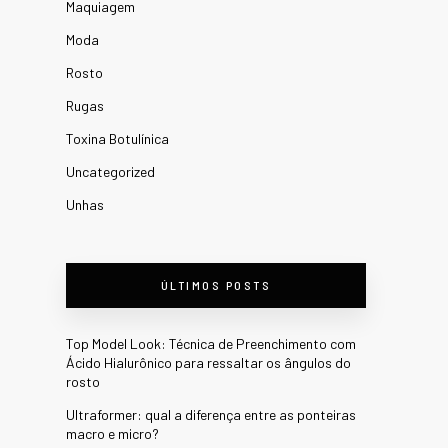
Maquiagem
Moda
Rosto
Rugas
Toxina Botulínica
Uncategorized
Unhas
ÚLTIMOS POSTS
Top Model Look: Técnica de Preenchimento com
Ácido Hialurônico para ressaltar os ângulos do
rosto
Ultraformer: qual a diferença entre as ponteiras
macro e micro?