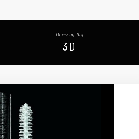
Browsing Tag
3D