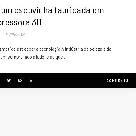
 com escovinha fabricada em
pressora 3D
12/06/2018
mético a receber a tecnologia A indústria da beleza e da
am sempre lado a lado, e ao que…
0
COMMENTS