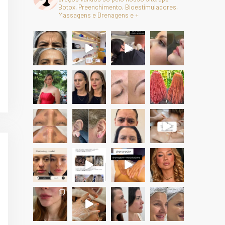
Botox, Preenchimento, Bioestimuladores,
Massagens e Drenagens e +