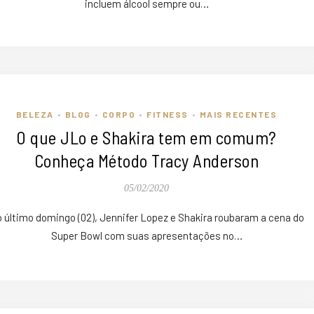
incluem álcool sempre ou…
BELEZA
BLOG
CORPO
FITNESS
MAIS RECENTES
•
•
•
•
O que JLo e Shakira tem em comum?
Conheça Método Tracy Anderson
05/02/2020
 último domingo (02), Jennifer Lopez e Shakira roubaram a cena do
Super Bowl com suas apresentações no…