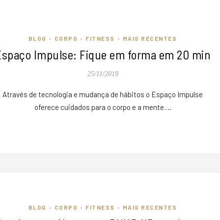
BLOG
CORPO
FITNESS
MAIS RECENTES
•
•
•
Espaço Impulse: Fique em forma em 20 min
25/11/2019
Através de tecnologia e mudança de hábitos o Espaço Impulse
oferece cuidados para o corpo e a mente.…
BLOG
CORPO
FITNESS
MAIS RECENTES
•
•
•