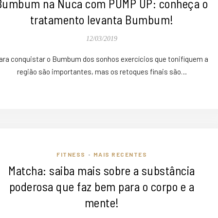
Bumbum na Nuca com PUMP UP: conheça o
tratamento levanta Bumbum!
12/03/2019
ara conquistar o Bumbum dos sonhos exercícios que tonifiquem a
região são importantes, mas os retoques finais são…
FITNESS
MAIS RECENTES
•
Matcha: saiba mais sobre a substância
poderosa que faz bem para o corpo e a
mente!