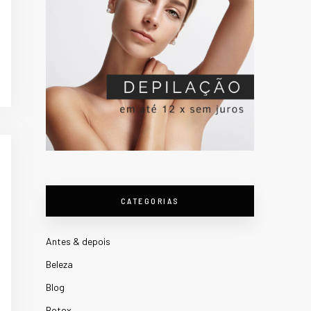
CATEGORIAS
Antes & depois
Beleza
Blog
Botox