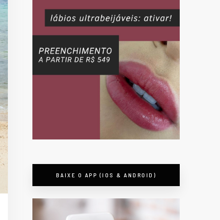
BAIXE O APP (IOS & ANDROID)