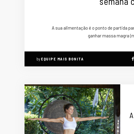
semana c
A sua alimentação é o ponto de partida pa
ganhar massa magra (mú
by
EQUIPE MAIS BONITA
A