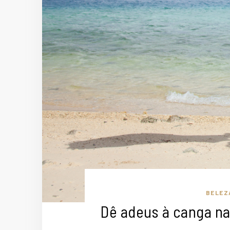
BELEZ
Dê adeus à canga na