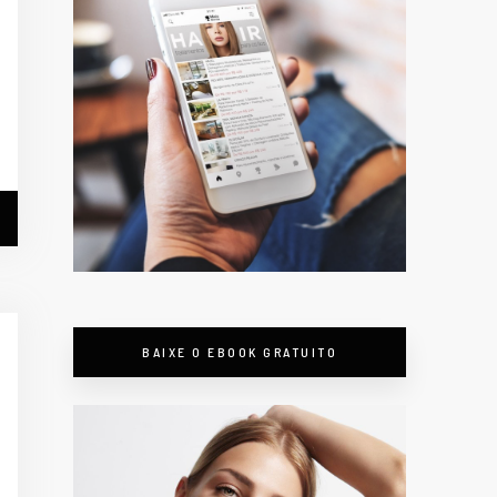
BAIXE O EBOOK GRATUITO