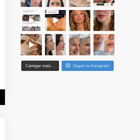
Seguir no Instagram
Carregar mais...