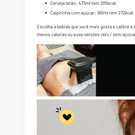
Cerveja latão: 473ml tem 205kcal;
Caipirinha com açúcar: 180ml tem 272kcal.
Escolha a bebida que você mais gosta e calibre a 
menos calorias ou suas versões zero / sem açúcar