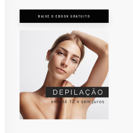
BAIXE O EBOOK GRATUITO