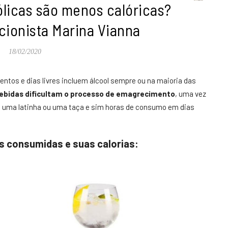
ólicas são menos calóricas?
cionista Marina Vianna
18/02/2020
 eventos e dias livres incluem álcool sempre ou na maioria das
ebidas dificultam o processo de emagrecimento
, uma vez
s uma latinha ou uma taça e sim horas de consumo em dias
is consumidas e suas calorias: