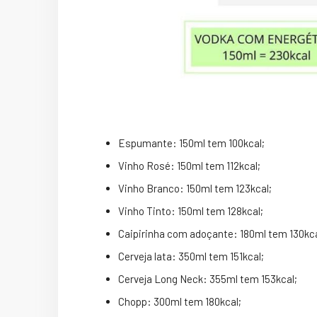
Espumante: 150ml tem 100kcal;
Vinho Rosé: 150ml tem 112kcal;
Vinho Branco: 150ml tem 123kcal;
Vinho Tinto: 150ml tem 128kcal;
Caipirinha com adoçante: 180ml tem 130kca
Cerveja lata: 350ml tem 151kcal;
Cerveja Long Neck: 355ml tem 153kcal;
Chopp: 300ml tem 180kcal;