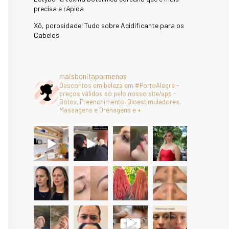
precisa e rápida
Xô, porosidade! Tudo sobre Acidificante para os
Cabelos
maisbonitapormenos
Descontos em beleza em #PortoAlegre -
preços válidos só pelo nosso site/app -
Botox, Preenchimento, Bioestimuladores,
Massagens e Drenagens e +