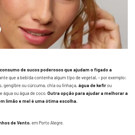
o consumo de
sucos poderosos que ajudam o fígado a
ante que a bebida contenha algum tipo de vegetal, – por exemplo:
as, gengibre ou cúrcuma, chia ou linhaça,
água de kefir
ou
se água ou água de coco.
Outra opção para ajudar a melhorar a
om limão e mel é uma ótima escolha.
nhos de Vento
, em Porto Alegre.