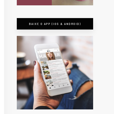
BAIXE O APP (IOS & ANDROID)