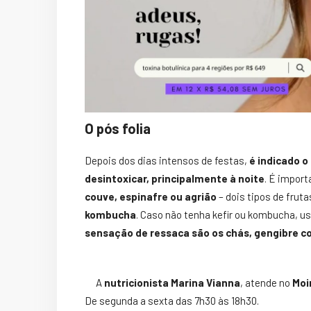
O pós folia
Depois dos dias intensos de festas,
é indicado 
desintoxicar, principalmente à noite
. É import
couve, espinafre ou agrião
– dois tipos de frut
kombucha
. Caso não tenha kefir ou kombucha, u
sensação de ressaca são os chás, gengibre c
A
nutricionista Marina Vianna
, atende no
Moi
De segunda a sexta das 7h30 às 18h30.