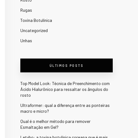
Rugas
Toxina Botulínica
Uncategorized
Unhas
ÚLTIMOS POSTS
Top Model Look: Técnica de Preenchimento com
Ácido Hialurônico para ressaltar os ângulos do
rosto
Ultraformer: qual a diferença entre as ponteiras
macro e micro?
Qual é o melhor método para remover
Esmaltação em Gel?
Letybo: a toxina botulínica coreana que é mais