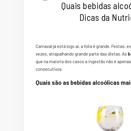
Quais bebidas alco
Dicas da Nutri
Carnaval já está logo aí, a folia é grande. Festas,
vezes, atrapalhando grande parte das dietas. As
b
que na maioria dos casos a ingestão não é apena
consecutivos.
Quais são as bebidas alcoólicas ma