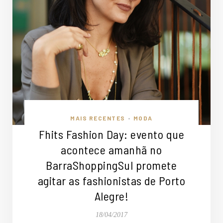
MAIS RECENTES
MODA
•
Fhits Fashion Day: evento que
acontece amanhã no
BarraShoppingSul promete
agitar as fashionistas de Porto
Alegre!
18/04/2017