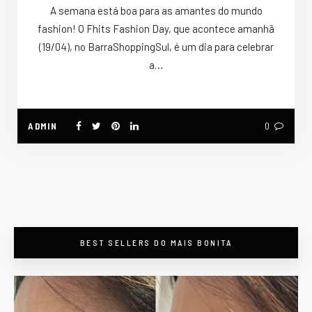
A semana está boa para as amantes do mundo
fashion! O Fhits Fashion Day, que acontece amanhã
(19/04), no BarraShoppingSul, é um dia para celebrar
a…
ADMIN
0
BEST SELLERS DO MAIS BONITA