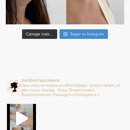
Seguir no Instagram
Carregar mais...
maisbonitapormenos
Descontos em beleza em #PortoAlegre - preços válidos só
pelo nosso site/app - Botox, Preenchimento,
Bioestimuladores, Massagens e Drenagens e +