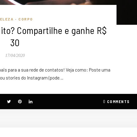
ELEZA
CORPO
•
eito? Compartilhe e ganhe R$
30
17/04/2020
onais para a sua rede de contatos! Veja como: Poste uma
 ou stories do Instagram (pode…
0
COMMENTS