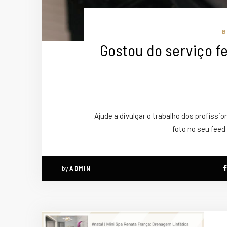
B
Gostou do serviço f
Ajude a divulgar o trabalho dos profissi
foto no seu feed
by
ADMIN