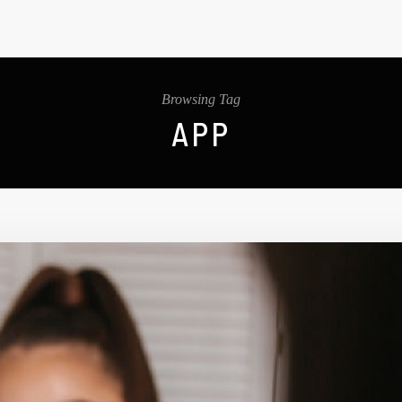
Browsing Tag
APP