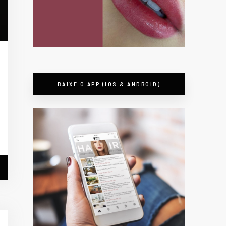
BAIXE O APP (IOS & ANDROID)