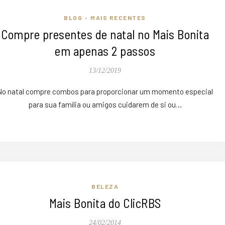
BLOG
MAIS RECENTES
•
Compre presentes de natal no Mais Bonita
em apenas 2 passos
13/12/2019
No natal compre combos para proporcionar um momento especial
para sua família ou amigos cuidarem de si ou…
BELEZA
Mais Bonita do ClicRBS
24/02/2014