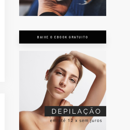
BAIXE O EBOOK GRATUITO