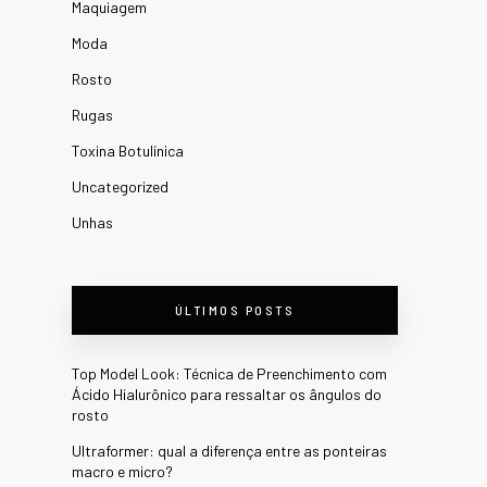
Maquiagem
Moda
Rosto
Rugas
Toxina Botulínica
Uncategorized
Unhas
ÚLTIMOS POSTS
Top Model Look: Técnica de Preenchimento com
Ácido Hialurônico para ressaltar os ângulos do
rosto
Ultraformer: qual a diferença entre as ponteiras
macro e micro?