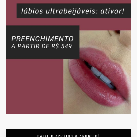
BAIXE O APP (IOS & ANDROID)