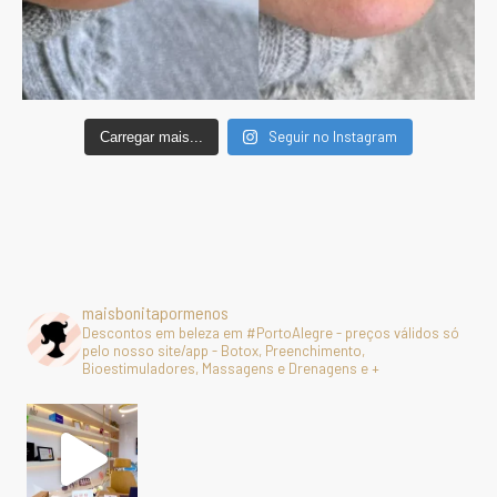
Seguir no Instagram
Carregar mais...
maisbonitapormenos
Descontos em beleza em #PortoAlegre - preços válidos só
pelo nosso site/app - Botox, Preenchimento,
Bioestimuladores, Massagens e Drenagens e +