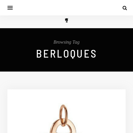
Browsing Tag
BERLOQUES