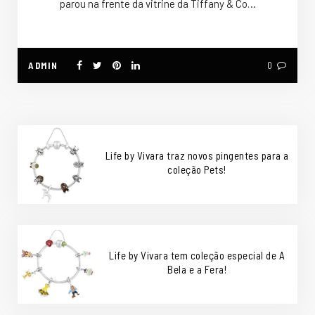
parou na frente da vitrine da Tiffany & Co…
ADMIN
0
Life by Vivara traz novos pingentes para a
coleção Pets!
Life by Vivara tem coleção especial de A
Bela e a Fera!