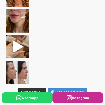
Seguir no Instagram
Carregar mais...
WhatsApp
Instagram