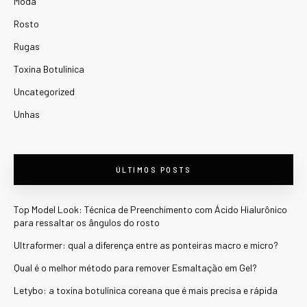
Moda
Rosto
Rugas
Toxina Botulínica
Uncategorized
Unhas
ÚLTIMOS POSTS
Top Model Look: Técnica de Preenchimento com Ácido Hialurônico
para ressaltar os ângulos do rosto
Ultraformer: qual a diferença entre as ponteiras macro e micro?
Qual é o melhor método para remover Esmaltação em Gel?
Letybo: a toxina botulínica coreana que é mais precisa e rápida