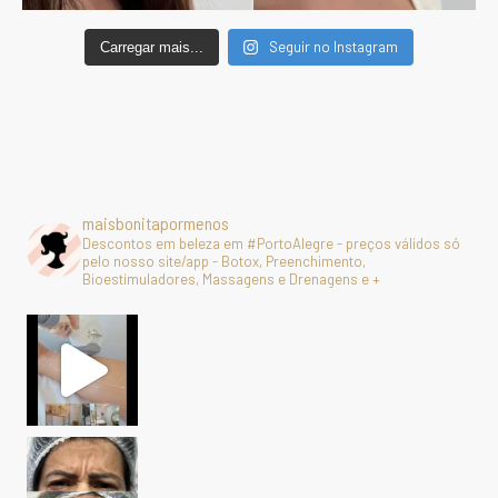
Seguir no Instagram
Carregar mais...
maisbonitapormenos
Descontos em beleza em #PortoAlegre - preços válidos só
pelo nosso site/app - Botox, Preenchimento,
Bioestimuladores, Massagens e Drenagens e +