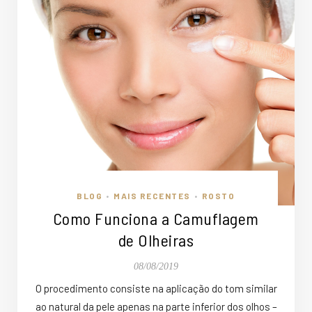
BLOG
MAIS RECENTES
ROSTO
•
•
Como Funciona a Camuflagem
de Olheiras
08/08/2019
O procedimento consiste na aplicação do tom similar
ao natural da pele apenas na parte inferior dos olhos –