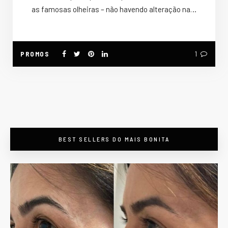
as famosas olheiras – não havendo alteração na…
PROMOS
1
BEST SELLERS DO MAIS BONITA