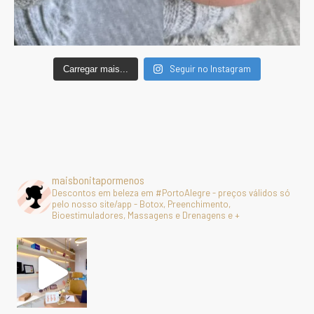
Seguir no Instagram
Carregar mais...
maisbonitapormenos
Descontos em beleza em #PortoAlegre - preços válidos só
pelo nosso site/app - Botox, Preenchimento,
Bioestimuladores, Massagens e Drenagens e +