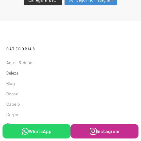
Carregar mais...
CATEGORIAS
Antes & depois
Beleza
Blog
Botox
Cabelo
Corpo
Fitness
WhatsApp
Instagram
Linhas de Expressão