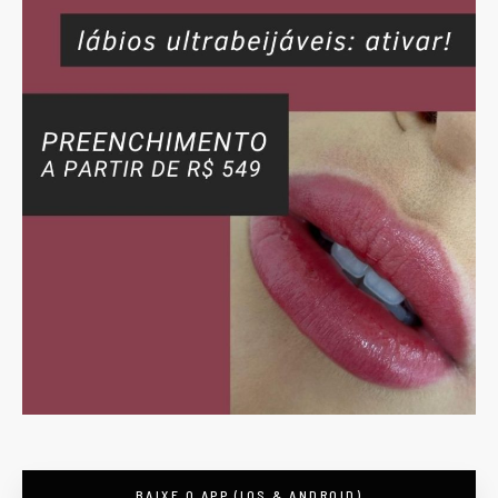
BAIXE O APP (IOS & ANDROID)