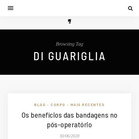
Browsing Tag
DI GUARIGLIA
BLOG
CORPO
MAIS RECENTES
•
•
Os benefícios das bandagens no
pós-operatório
30/06/2020