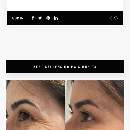
ADMIN
0
BEST SELLERS DO MAIS BONITA