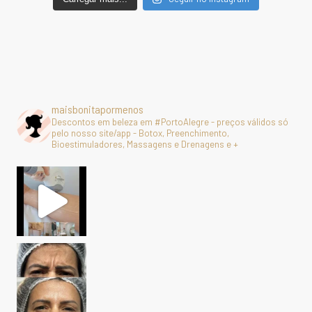
maisbonitapormenos
Descontos em beleza em #PortoAlegre - preços válidos só
pelo nosso site/app - Botox, Preenchimento,
Bioestimuladores, Massagens e Drenagens e +