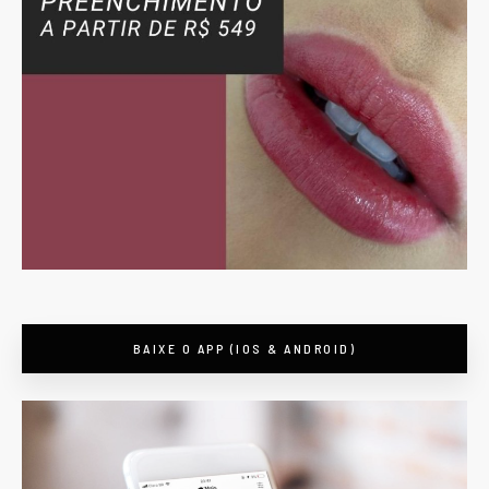
BAIXE O APP (IOS & ANDROID)