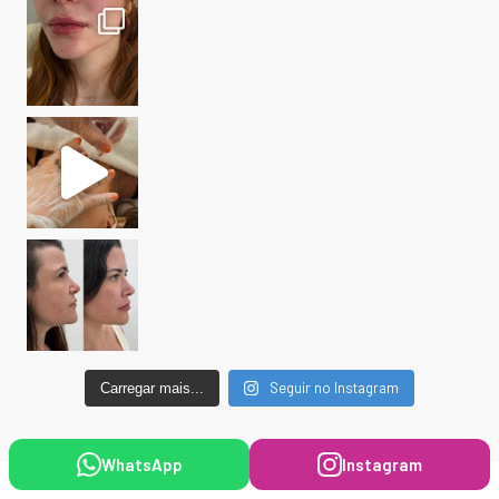
Seguir no Instagram
Carregar mais...
WhatsApp
Instagram