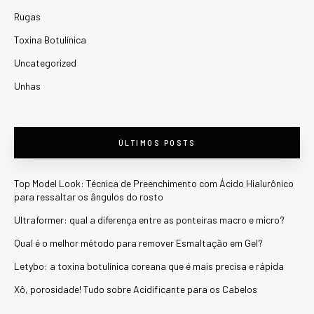
Rugas
Toxina Botulínica
Uncategorized
Unhas
ÚLTIMOS POSTS
Top Model Look: Técnica de Preenchimento com Ácido Hialurônico
para ressaltar os ângulos do rosto
Ultraformer: qual a diferença entre as ponteiras macro e micro?
Qual é o melhor método para remover Esmaltação em Gel?
Letybo: a toxina botulínica coreana que é mais precisa e rápida
Xô, porosidade! Tudo sobre Acidificante para os Cabelos