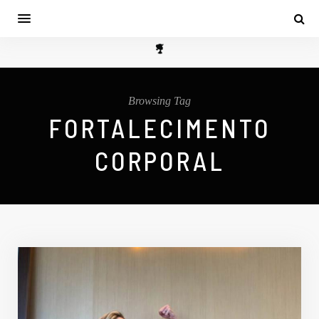
Browsing Tag
FORTALECIMENTO
CORPORAL