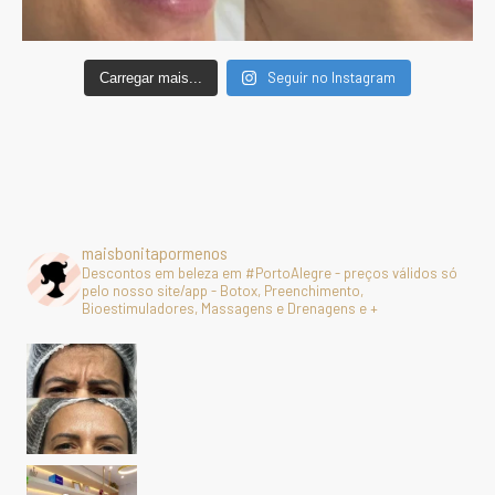
Seguir no Instagram
Carregar mais...
maisbonitapormenos
Descontos em beleza em #PortoAlegre - preços válidos só
pelo nosso site/app - Botox, Preenchimento,
Bioestimuladores, Massagens e Drenagens e +