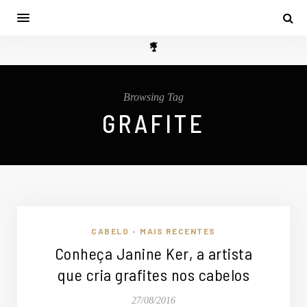
Browsing Tag
GRAFITE
CABELO
MAIS RECENTES
•
Conheça Janine Ker, a artista
que cria grafites nos cabelos
27/08/2016