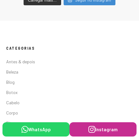
Carregar mais...
CATEGORIAS
Antes & depois
Beleza
Blog
Botox
Cabelo
Corpo
Fitness
WhatsApp
Instagram
Linhas de Expressão