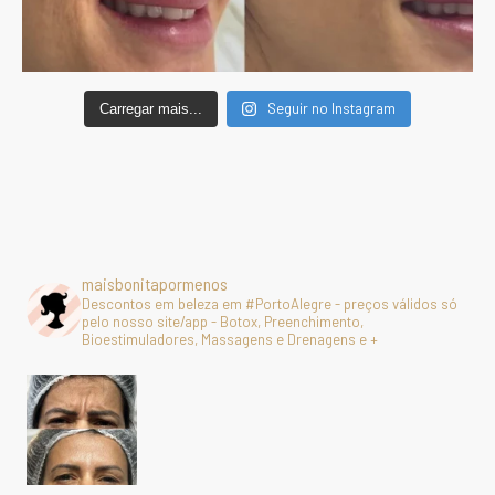
Seguir no Instagram
Carregar mais...
maisbonitapormenos
Descontos em beleza em #PortoAlegre - preços válidos só
pelo nosso site/app - Botox, Preenchimento,
Bioestimuladores, Massagens e Drenagens e +