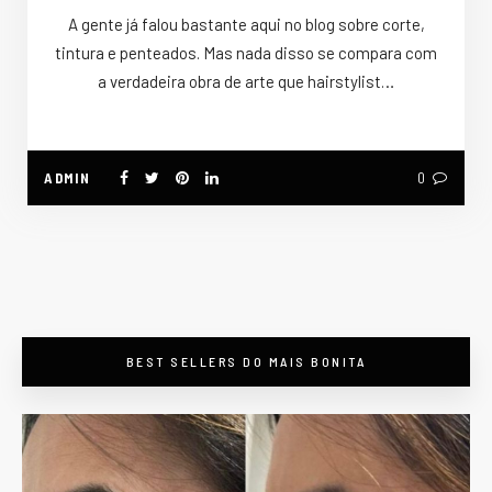
A gente já falou bastante aqui no blog sobre corte,
tintura e penteados. Mas nada disso se compara com
a verdadeira obra de arte que hairstylist…
ADMIN
0
BEST SELLERS DO MAIS BONITA