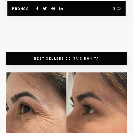
PROMOS
0
BEST SELLERS DO MAIS BONITA