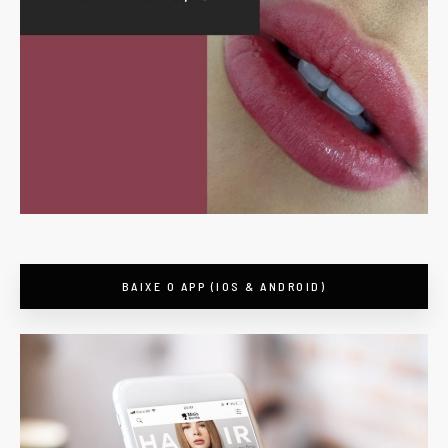
BAIXE O APP (IOS & ANDROID)