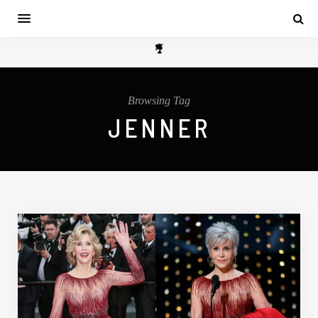
Browsing Tag
JENNER