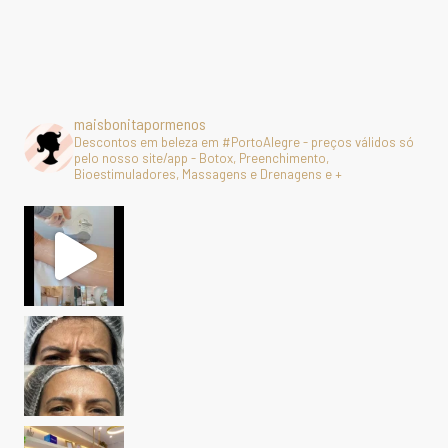
maisbonitapormenos
Descontos em beleza em #PortoAlegre - preços válidos só
pelo nosso site/app - Botox, Preenchimento,
Bioestimuladores, Massagens e Drenagens e +