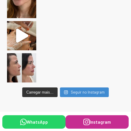
Seguir no Instagram
Carregar mais...
WhatsApp
Instagram