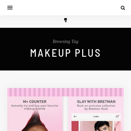
Browsing Tag
MAKEUP PLUS