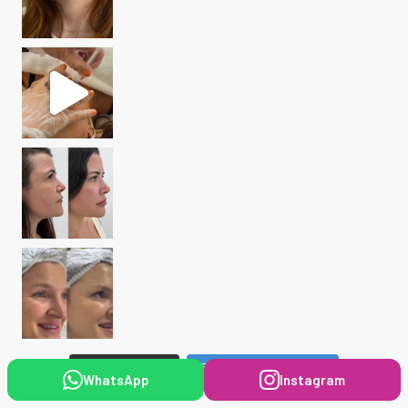
Seguir no Instagram
Carregar mais...
WhatsApp
Instagram