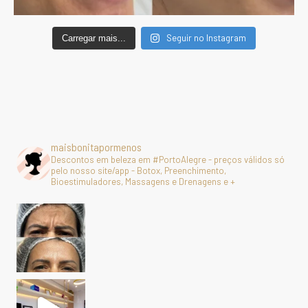
Seguir no Instagram
Carregar mais...
maisbonitapormenos
Descontos em beleza em #PortoAlegre - preços válidos só
pelo nosso site/app - Botox, Preenchimento,
Bioestimuladores, Massagens e Drenagens e +