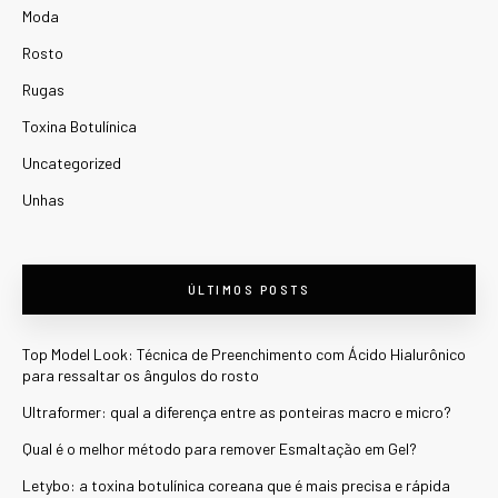
Moda
Rosto
Rugas
Toxina Botulínica
Uncategorized
Unhas
ÚLTIMOS POSTS
Top Model Look: Técnica de Preenchimento com Ácido Hialurônico
para ressaltar os ângulos do rosto
Ultraformer: qual a diferença entre as ponteiras macro e micro?
Qual é o melhor método para remover Esmaltação em Gel?
Letybo: a toxina botulínica coreana que é mais precisa e rápida