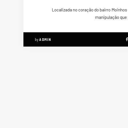
Localizada no coração do bairro Moinhos
manipulação que 
by
ADMIN