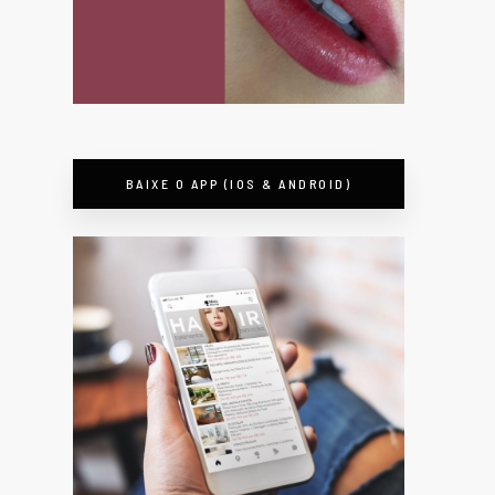
BAIXE O APP (IOS & ANDROID)