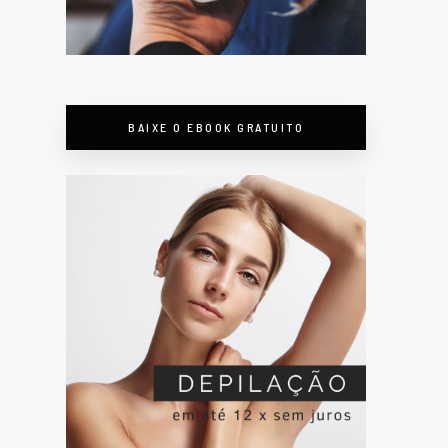
BAIXE O EBOOK GRATUITO