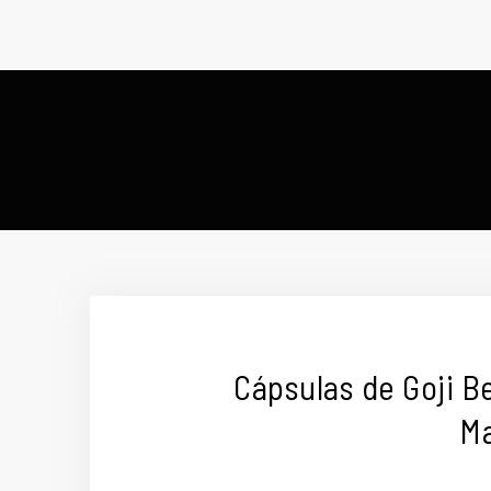
Cápsulas de Goji B
Ma