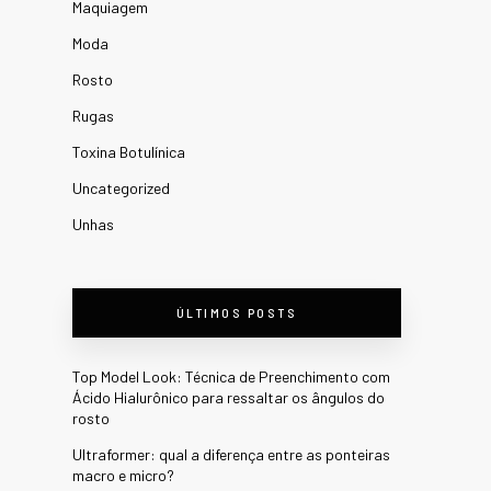
Maquiagem
Moda
Rosto
Rugas
Toxina Botulínica
Uncategorized
Unhas
ÚLTIMOS POSTS
Top Model Look: Técnica de Preenchimento com
Ácido Hialurônico para ressaltar os ângulos do
rosto
Ultraformer: qual a diferença entre as ponteiras
macro e micro?