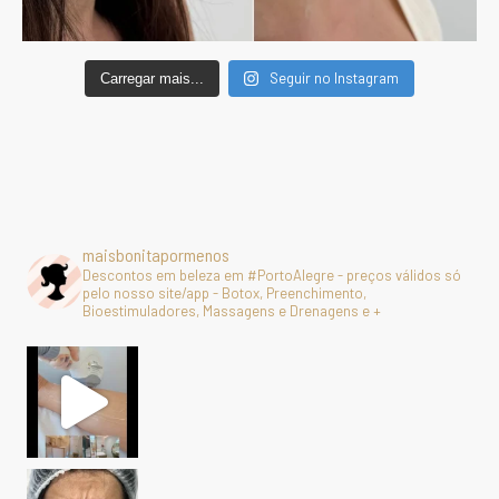
Seguir no Instagram
Carregar mais...
maisbonitapormenos
Descontos em beleza em #PortoAlegre - preços válidos só
pelo nosso site/app - Botox, Preenchimento,
Bioestimuladores, Massagens e Drenagens e +