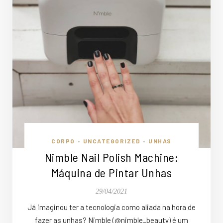
CORPO
UNCATEGORIZED
UNHAS
•
•
Nimble Nail Polish Machine:
Máquina de Pintar Unhas
29/04/2021
Já imaginou ter a tecnologia como aliada na hora de
fazer as unhas? Nimble (@nimble_beauty) é um