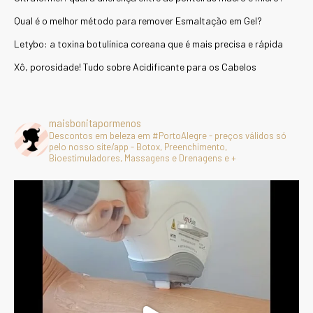
Qual é o melhor método para remover Esmaltação em Gel?
Letybo: a toxina botulínica coreana que é mais precisa e rápida
Xô, porosidade! Tudo sobre Acidificante para os Cabelos
maisbonitapormenos
Descontos em beleza em #PortoAlegre - preços válidos só
pelo nosso site/app - Botox, Preenchimento,
Bioestimuladores, Massagens e Drenagens e +