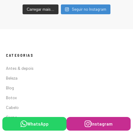
Seguir no Instagram
Carregar mais...
CATEGORIAS
Antes & depois
Beleza
Blog
Botox
Cabelo
Corpo
WhatsApp
Instagram
Fitness