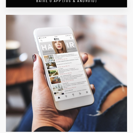
BAIXE O APP (IOS & ANDROID)