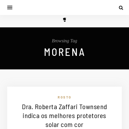
Browsing Tag
MORENA
ROSTO
Dra. Roberta Zaffari Townsend
indica os melhores protetores
solar com cor