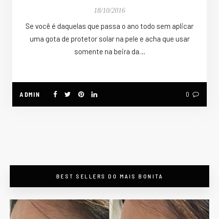
18/10/2016
Se você é daquelas que passa o ano todo sem aplicar
uma gota de protetor solar na pele e acha que usar
somente na beira da…
ADMIN
0
BEST SELLERS DO MAIS BONITA