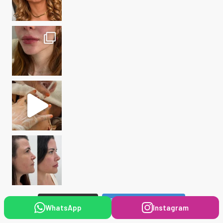
Seguir no Instagram
Carregar mais...
WhatsApp
Instagram