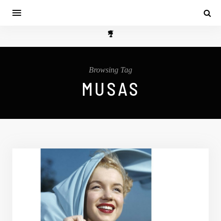
Browsing Tag
MUSAS