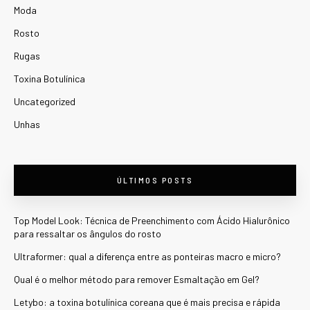
Moda
Rosto
Rugas
Toxina Botulínica
Uncategorized
Unhas
ÚLTIMOS POSTS
Top Model Look: Técnica de Preenchimento com Ácido Hialurônico
para ressaltar os ângulos do rosto
Ultraformer: qual a diferença entre as ponteiras macro e micro?
Qual é o melhor método para remover Esmaltação em Gel?
Letybo: a toxina botulínica coreana que é mais precisa e rápida