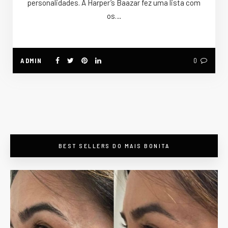
personalidades. A Harper’s Baazar fez uma lista com
os…
ADMIN
0
BEST SELLERS DO MAIS BONITA