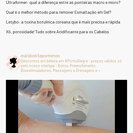
Ultraformer: qual a diferença entre as ponteiras macro e micro?
Qual é o melhor método para remover Esmaltação em Gel?
Letybo: a toxina botulínica coreana que é mais precisa e rápida
Xô, porosidade! Tudo sobre Acidificante para os Cabelos
maisbonitapormenos
Descontos em beleza em #PortoAlegre - preços válidos só
pelo nosso site/app - Botox, Preenchimento,
Bioestimuladores, Massagens e Drenagens e +