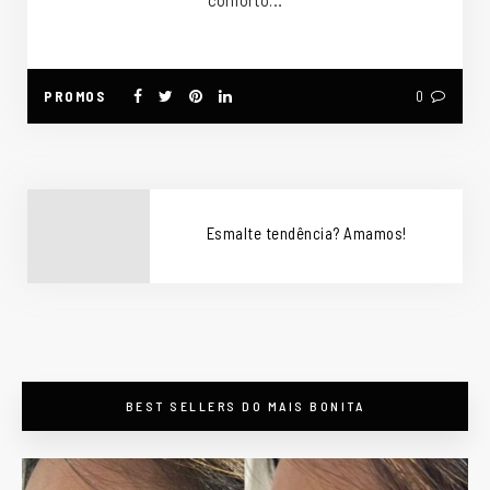
conforto…
PROMOS
0
Esmalte tendência? Amamos!
BEST SELLERS DO MAIS BONITA