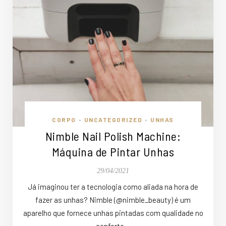
CORPO
UNCATEGORIZED
UNHAS
•
•
Nimble Nail Polish Machine:
Máquina de Pintar Unhas
29/04/2021
Já imaginou ter a tecnologia como aliada na hora de
fazer as unhas? Nimble (@nimble_beauty) é um
aparelho que fornece unhas pintadas com qualidade no