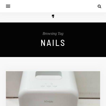
Browsing Tag
NAILS