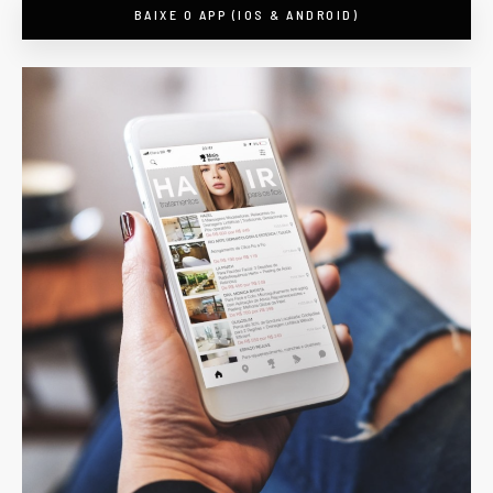
BAIXE O APP (IOS & ANDROID)