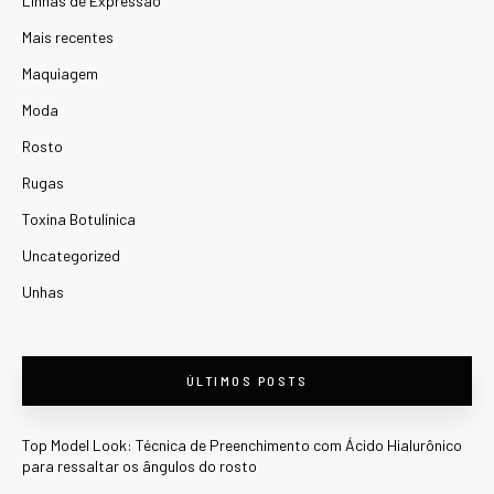
Linhas de Expressão
Mais recentes
Maquiagem
Moda
Rosto
Rugas
Toxina Botulínica
Uncategorized
Unhas
ÚLTIMOS POSTS
Top Model Look: Técnica de Preenchimento com Ácido Hialurônico
para ressaltar os ângulos do rosto