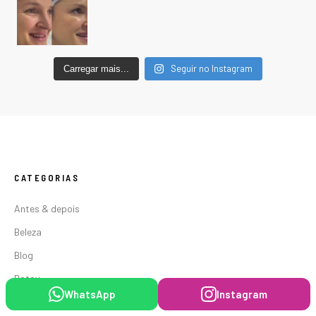
Seguir no Instagram
Carregar mais...
CATEGORIAS
Antes & depois
Beleza
Blog
Botox
WhatsApp
Instagram
Cabelo