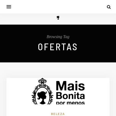
Browsing Tag
OFERTAS
BELEZA