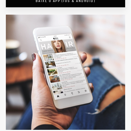
BAIXE O APP (IOS & ANDROID)