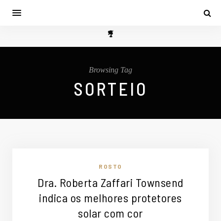
Browsing Tag
SORTEIO
ROSTO
Dra. Roberta Zaffari Townsend
indica os melhores protetores
solar com cor