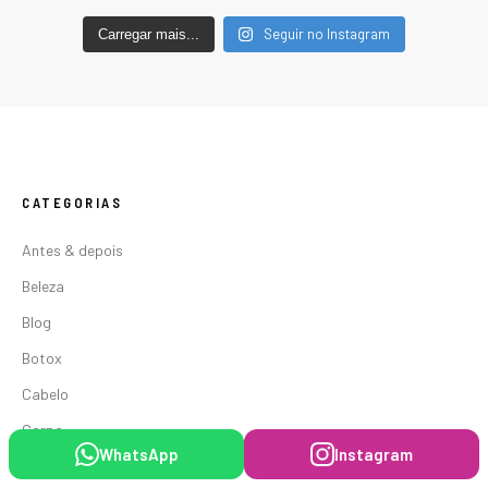
Seguir no Instagram
Carregar mais...
CATEGORIAS
Antes & depois
Beleza
Blog
Botox
Cabelo
Corpo
WhatsApp
Instagram
Fitness