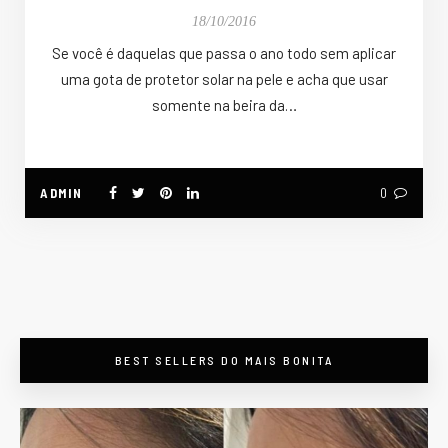
18/10/2016
Se você é daquelas que passa o ano todo sem aplicar
uma gota de protetor solar na pele e acha que usar
somente na beira da…
ADMIN
0
BEST SELLERS DO MAIS BONITA