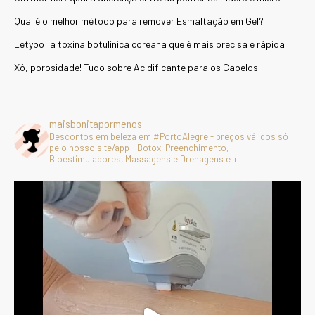
Qual é o melhor método para remover Esmaltação em Gel?
Letybo: a toxina botulínica coreana que é mais precisa e rápida
Xô, porosidade! Tudo sobre Acidificante para os Cabelos
maisbonitapormenos
Descontos em beleza em #PortoAlegre - preços válidos só
pelo nosso site/app - Botox, Preenchimento,
Bioestimuladores, Massagens e Drenagens e +