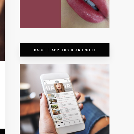
BAIXE O APP (IOS & ANDROID)