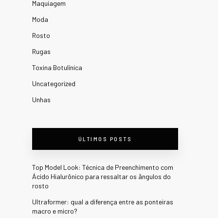
Maquiagem
Moda
Rosto
Rugas
Toxina Botulínica
Uncategorized
Unhas
ÚLTIMOS POSTS
Top Model Look: Técnica de Preenchimento com
Ácido Hialurônico para ressaltar os ângulos do
rosto
Ultraformer: qual a diferença entre as ponteiras
macro e micro?