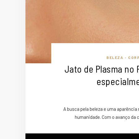
BELEZA
COR
•
Jato de Plasma no
especialme
A busca pela beleza e uma aparência 
humanidade. Com o avanço da c