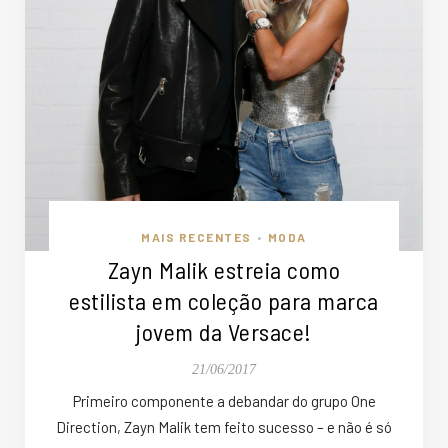
MAIS RECENTES
MODA
•
Zayn Malik estreia como
estilista em coleção para marca
jovem da Versace!
21/06/2017
Primeiro componente a debandar do grupo One
Direction, Zayn Malik tem feito sucesso – e não é só