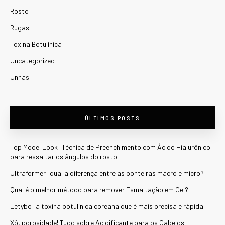
Rosto
Rugas
Toxina Botulínica
Uncategorized
Unhas
ÚLTIMOS POSTS
Top Model Look: Técnica de Preenchimento com Ácido Hialurônico
para ressaltar os ângulos do rosto
Ultraformer: qual a diferença entre as ponteiras macro e micro?
Qual é o melhor método para remover Esmaltação em Gel?
Letybo: a toxina botulínica coreana que é mais precisa e rápida
Xô, porosidade! Tudo sobre Acidificante para os Cabelos