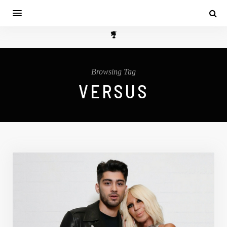
Browsing Tag
VERSUS