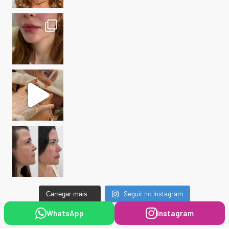
Seguir no Instagram
Carregar mais...
WhatsApp
Instagram