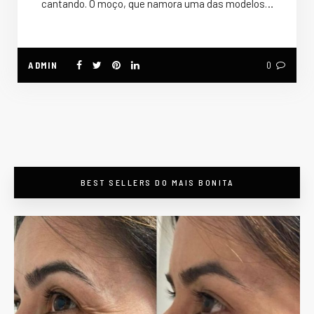
cantando. O moço, que namora uma das modelos…
ADMIN
0
BEST SELLERS DO MAIS BONITA