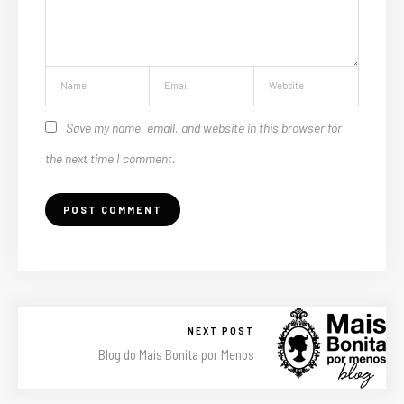
Save my name, email, and website in this browser for
the next time I comment.
NEXT POST
Blog do Mais Bonita por Menos