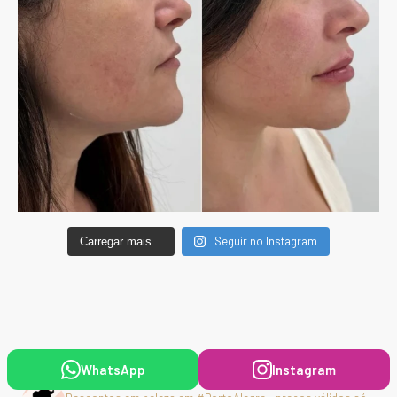
Seguir no Instagram
Carregar mais...
WhatsApp
Instagram
maisbonitapormenos