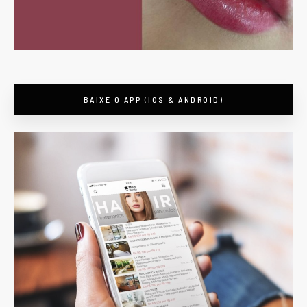
BAIXE O APP (IOS & ANDROID)