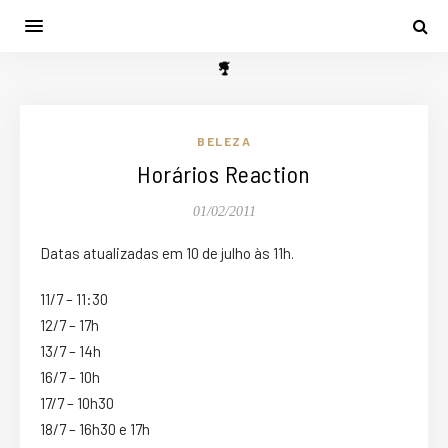
BELEZA
Horários Reaction
01/02/2011
Datas atualizadas em 10 de julho às 11h.
11/7 – 11:30
12/7 – 17h
13/7 – 14h
16/7 – 10h
17/7 – 10h30
18/7 – 16h30 e 17h