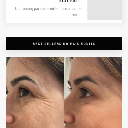
NEXT POST
Contouring para diferentes formatos de
rosto
BEST SELLERS DO MAIS BONITA