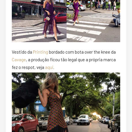
Vestido da
Printing
bordado com bota over the knee da
Cavage
, a produção ficou tão legal que a própria marca
fez o respot, veja
aqui
.