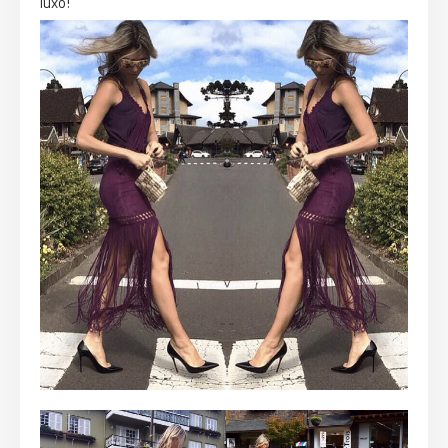
luxo!