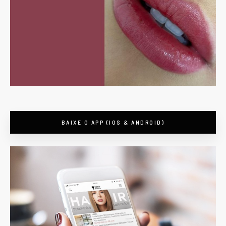
BAIXE O APP (IOS & ANDROID)