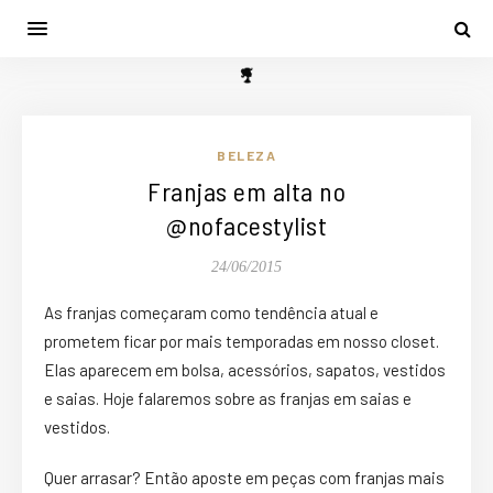
BELEZA
Franjas em alta no
@nofacestylist
24/06/2015
As franjas começaram como tendência atual e
prometem ficar por mais temporadas em nosso closet.
Elas aparecem em bolsa, acessórios, sapatos, vestidos
e saias. Hoje falaremos sobre as franjas em saias e
vestidos.
Quer arrasar? Então aposte em peças com franjas mais