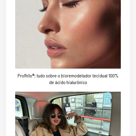
Profhilo®: tudo sobre o bioremodelador tecidual 100%
de ácido hialurônico