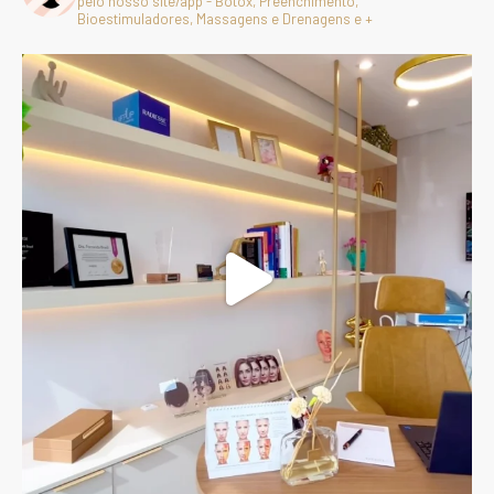
pelo nosso site/app - Botox, Preenchimento,
Bioestimuladores, Massagens e Drenagens e +