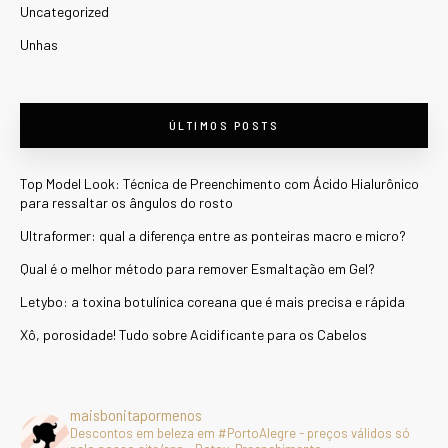
Uncategorized
Unhas
ÚLTIMOS POSTS
Top Model Look: Técnica de Preenchimento com Ácido Hialurônico
para ressaltar os ângulos do rosto
Ultraformer: qual a diferença entre as ponteiras macro e micro?
Qual é o melhor método para remover Esmaltação em Gel?
Letybo: a toxina botulínica coreana que é mais precisa e rápida
Xô, porosidade! Tudo sobre Acidificante para os Cabelos
maisbonitapormenos
Descontos em beleza em #PortoAlegre - preços válidos só