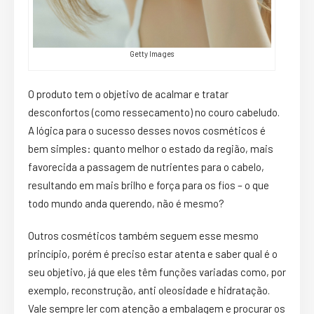
Getty Images
O produto tem o objetivo de acalmar e tratar
desconfortos (como ressecamento) no couro cabeludo.
A lógica para o sucesso desses novos cosméticos é
bem simples: quanto melhor o estado da região, mais
favorecida a passagem de nutrientes para o cabelo,
resultando em mais brilho e força para os fios – o que
todo mundo anda querendo, não é mesmo?
Outros cosméticos também seguem esse mesmo
princípio, porém é preciso estar atenta e saber qual é o
seu objetivo, já que eles têm funções variadas como, por
exemplo, reconstrução, anti oleosidade e hidratação.
Vale sempre ler com atenção a embalagem e procurar os