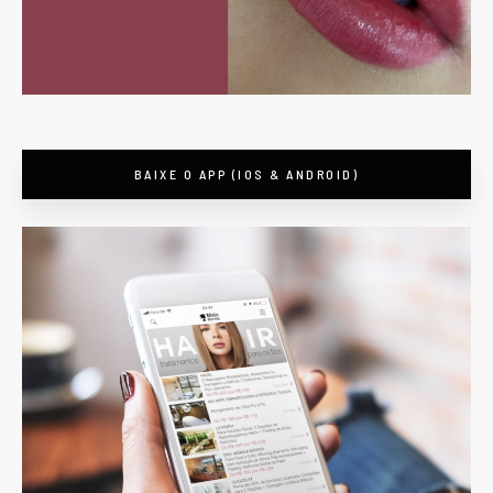
BAIXE O APP (IOS & ANDROID)