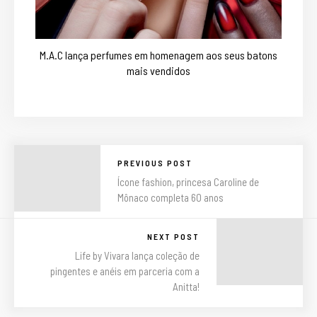
M.A.C lança perfumes em homenagem aos seus batons
mais vendidos
PREVIOUS POST
Ícone fashion, princesa Caroline de
Mônaco completa 60 anos
NEXT POST
Life by Vivara lança coleção de
pingentes e anéis em parceria com a
Anitta!