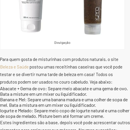
Divulgação
Para quem gosta de misturinhas com produtos naturais, o site
Beleza e Saúde
postou umas receitinhas caseiras que você pode
testar e se divertir numa tarde de beleza em casa! Todos os
produtos podem ser usados no couro cabeludo. Veja abaixo:
Abacate + Gema de ovo: Separe meio abacate e uma gema de ovo.
Bata a misture em um mixer ou liquidificador.
Banana e Mel: Separe uma banana madura e uma colher de sopa de
mel. Bata a mistura em um mixer ou liquidificador.
Iogurte e Melado: Separe meio copo de iogurte natural e uma colher
de sopa de melado. Misture bem até formar um creme.
Estes ingredientes são a base, depois você pode acrescentar outros
elementos para enriquecer sua máscara. Algumas sugestões: