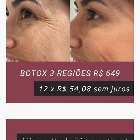
Drenagens e +