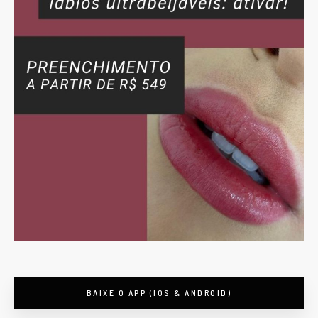
BAIXE O APP (IOS & ANDROID)