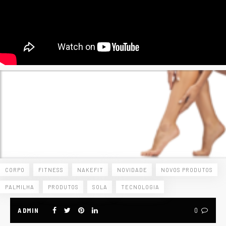
CORPO
FITNESS
NAKEFIT
NOVIDADE
NOVOS PRODUTOS
PALMILHA
PRODUTOS
SOLA
TECNOLOGIA
ADMIN
0