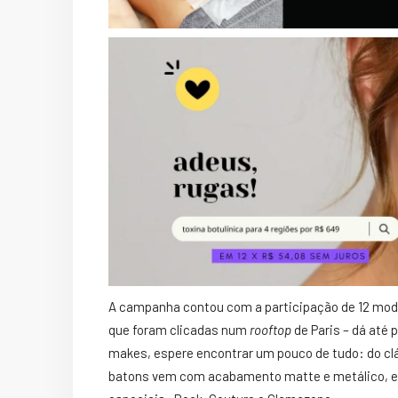
A campanha contou com a participação de 12 model
que foram clicadas num
rooftop
de Paris – dá até p
makes, espere encontrar um pouco de tudo: do clá
batons vem com acabamento matte e metálico, e 