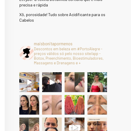
precisa e rápida
Xô, porosidade! Tudo sobre Acidificante para os
Cabelos
maisbonitapormenos
Descontos em beleza em #PortoAlegre -
preços válidos só pelo nosso site/app -
Botox, Preenchimento, Bioestimuladores,
Massagens e Drenagens e +