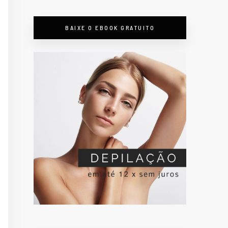
BAIXE O EBOOK GRATUITO