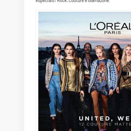
especiais: Rock, Couture e Glamazone.