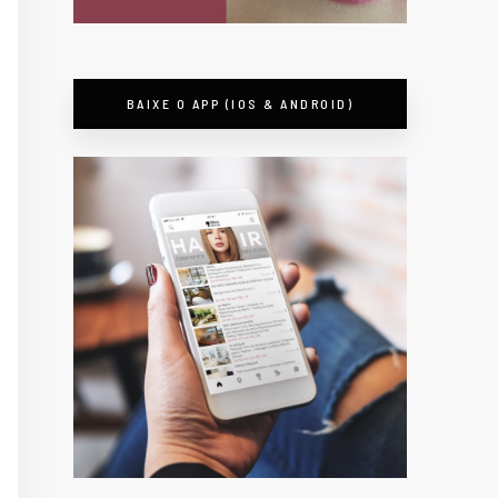
BAIXE O APP (IOS & ANDROID)