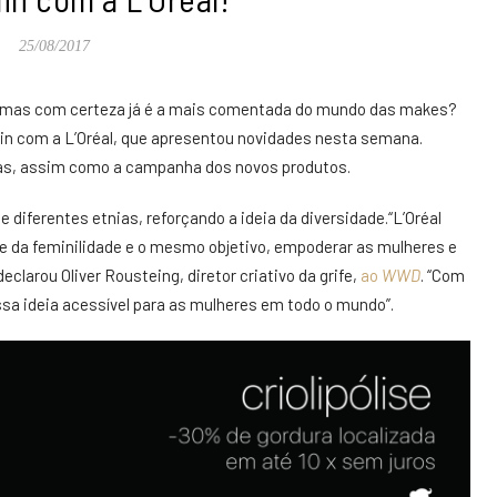
25/08/2017
, mas com certeza já é a mais comentada do mundo das makes?
n com a L’Oréal, que apresentou novidades nesta semana.
das, assim como a campanha dos novos produtos.
e diferentes etnias, reforçando a ideia da diversidade.“L’Oréal
e da feminilidade e o mesmo objetivo, empoderar as mulheres e
declarou Oliver Rousteing, diretor criativo da
grife
,
ao
WWD
. “Com
sa ideia acessível para as mulheres em todo o mundo”.