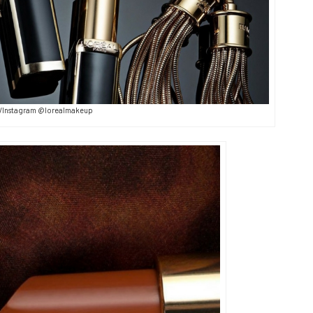
Instagram @lorealmakeup