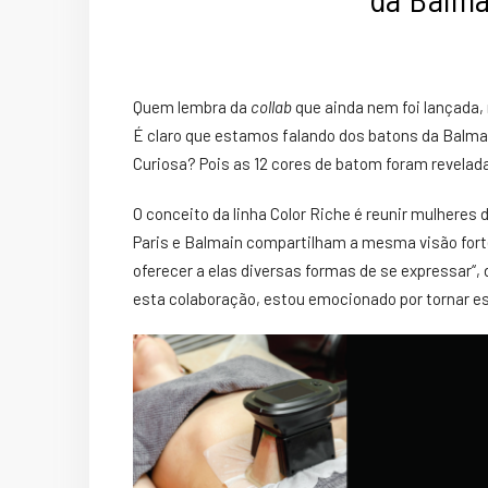
Quem lembra da
collab
que ainda nem foi lançada
É claro que estamos falando dos
batons
da Balmai
Curiosa? Pois as 12 cores de batom foram revela
O conceito da linha Color Riche é reunir mulheres d
Paris e Balmain compartilham a mesma visão fort
oferecer a elas diversas formas de se expressar“, 
esta colaboração, estou emocionado por tornar es