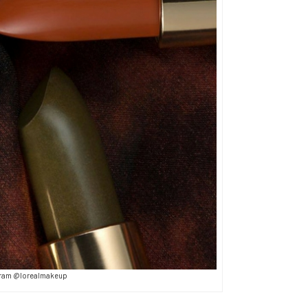
ram @lorealmakeup