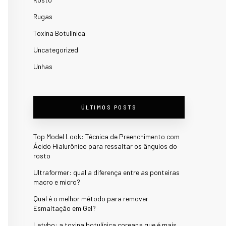
Rugas
Toxina Botulínica
Uncategorized
Unhas
ÚLTIMOS POSTS
Top Model Look: Técnica de Preenchimento com
Ácido Hialurônico para ressaltar os ângulos do
rosto
Ultraformer: qual a diferença entre as ponteiras
macro e micro?
Qual é o melhor método para remover
Esmaltação em Gel?
Letybo: a toxina botulínica coreana que é mais