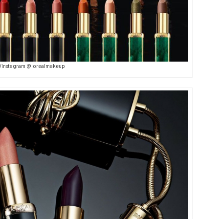
Instagram @lorealmakeup