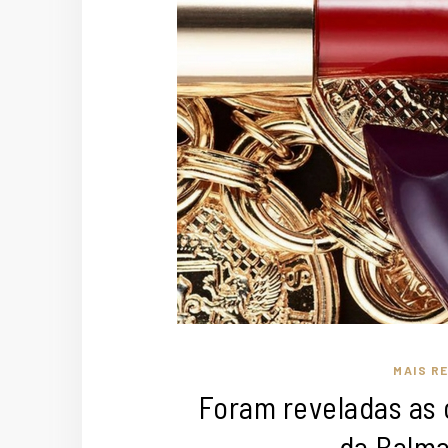
MAIS R
Foram reveladas as 
da Balma