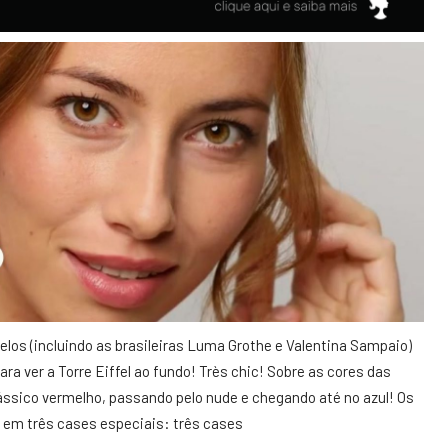
os (incluindo as brasileiras Luma Grothe e Valentina Sampaio)
ara ver a Torre Eiffel ao fundo! Très
chic! Sobre as cores das
ssico vermelho, passando pelo nude e chegando até no azul! Os
em três cases especiais: três cases