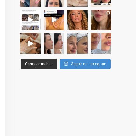
Seguir no Instagram
Carregar mais...