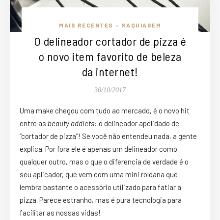
MAIS RECENTES
MAQUIAGEM
•
O delineador cortador de pizza é
o novo item favorito de beleza
da internet!
30/10/2017
Uma make chegou com tudo ao mercado, é o novo hit
entre as
beauty addicts
: o delineador apelidado de
“cortador de pizza”! Se você não entendeu nada, a gente
explica. Por fora ele é apenas um delineador como
qualquer outro, mas o que o diferencia de verdade é o
seu aplicador, que vem com uma mini roldana que
lembra bastante o acessório utilizado para fatiar a
pizza. Parece estranho, mas é pura tecnologia para
facilitar as nossas vidas!