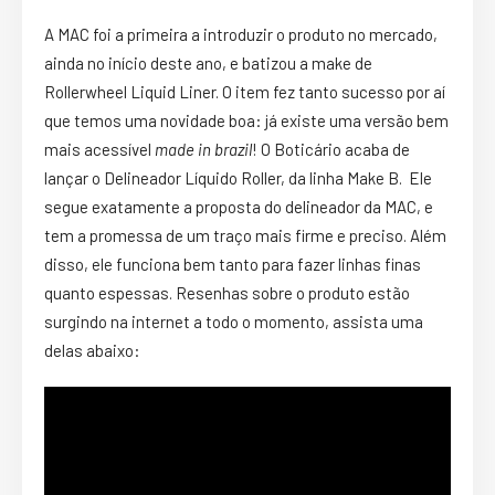
A MAC foi a primeira a introduzir o produto no mercado,
ainda no início deste ano, e batizou a make de
Rollerwheel Liquid Liner. O item fez tanto sucesso por aí
que temos uma novidade boa: já existe uma versão bem
mais acessível
made in brazil
! O Boticário acaba de
lançar o Delineador Líquido Roller, da linha Make B. Ele
segue exatamente a proposta do delineador da MAC, e
tem a promessa de um traço mais firme e preciso. Além
disso, ele funciona bem tanto para fazer linhas finas
quanto espessas. Resenhas sobre o produto estão
surgindo na internet a todo o momento, assista uma
delas abaixo: