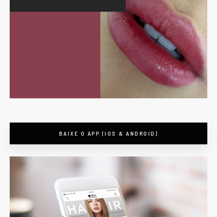
BAIXE O APP (IOS & ANDROID)