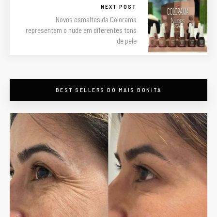
NEXT POST
Novos esmaltes da Colorama
representam o nude em diferentes tons
de pele
BEST SELLERS DO MAIS BONITA