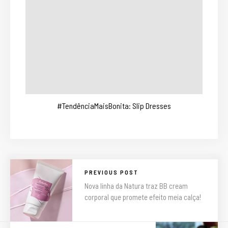
#TendênciaMaisBonita: Slip Dresses
PREVIOUS POST
Nova linha da Natura traz BB cream
corporal que promete efeito meia calça!