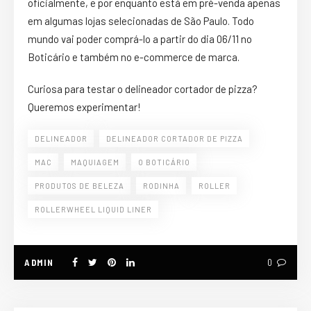
oficialmente, e por enquanto está em pré-venda apenas
em algumas lojas selecionadas de São Paulo. Todo
mundo vai poder comprá-lo a partir do dia 06/11 no
Boticário e também no e-commerce de marca.
Curiosa para testar o delineador cortador de pizza?
Queremos experimentar!
DELINEADOR
DELINEADOR CORTADOR DE PIZZA
MAC
MAQUIAGEM
O BOTICÁRIO
PRODUTOS DE BELEZA
RODINHA
ROLLER
ROLLERWHEEL LIQUID LINER
ADMIN
0