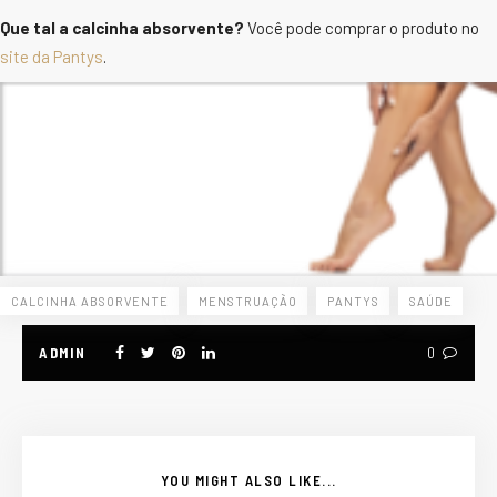
Que tal a calcinha absorvente?
Você pode comprar o produto no
site da Pantys
.
CALCINHA ABSORVENTE
MENSTRUAÇÃO
PANTYS
SAÚDE
ADMIN
0
YOU MIGHT ALSO LIKE...