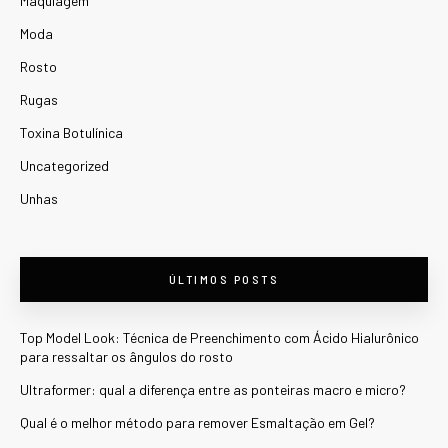
Maquiagem
Moda
Rosto
Rugas
Toxina Botulínica
Uncategorized
Unhas
ÚLTIMOS POSTS
Top Model Look: Técnica de Preenchimento com Ácido Hialurônico
para ressaltar os ângulos do rosto
Ultraformer: qual a diferença entre as ponteiras macro e micro?
Qual é o melhor método para remover Esmaltação em Gel?