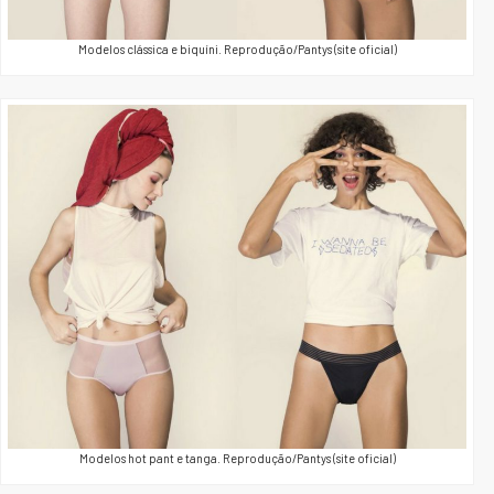
Modelos clássica e biquíni. Reprodução/Pantys (site oficial)
Modelos hot pant e tanga. Reprodução/Pantys (site oficial)