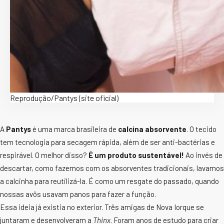
Reprodução/Pantys (site oficial)
A
Pantys
é uma marca brasileira de
calcina absorvente
. O tecido
tem tecnologia para secagem rápida, além de ser anti-bactérias e
respirável. O melhor disso?
É um produto sustentável!
Ao invés de
descartar, como fazemos com os absorventes tradicionais, lavamos
a calcinha para reutilizá-la. É como um resgate do passado, quando
nossas avôs usavam panos para fazer a função.
Essa ideia já existia no exterior. Três amigas de Nova Iorque se
juntaram e desenvolveram a
Thinx
. Foram anos de estudo para criar