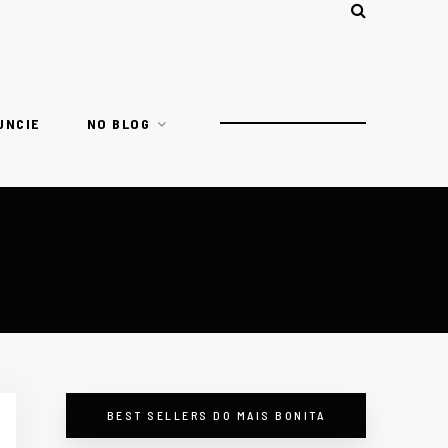
UNCIE
NO BLOG
BEST SELLERS DO MAIS BONITA