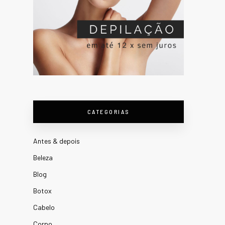
CATEGORIAS
Antes & depois
Beleza
Blog
Botox
Cabelo
Corpo