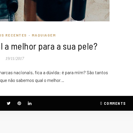
IS RECENTES
MAQUIAGEM
•
l a melhor para a sua pele?
19/11/2017
arcas nacionais, fica a dúvida: é para mim? São tantos
s que não sabemos qual o melhor…
0
COMMENTS