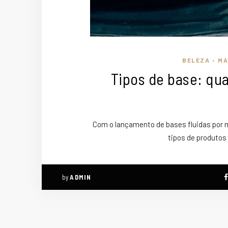
BELEZA
MA
•
Tipos de base: qua
Com o lançamento de bases fluidas por m
tipos de produto
by
ADMIN