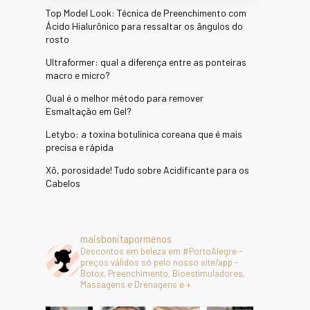
Top Model Look: Técnica de Preenchimento com
Ácido Hialurônico para ressaltar os ângulos do
rosto
Ultraformer: qual a diferença entre as ponteiras
macro e micro?
Qual é o melhor método para remover
Esmaltação em Gel?
Letybo: a toxina botulínica coreana que é mais
precisa e rápida
Xô, porosidade! Tudo sobre Acidificante para os
Cabelos
maisbonitapormenos
Descontos em beleza em #PortoAlegre -
preços válidos só pelo nosso site/app -
Botox, Preenchimento, Bioestimuladores,
Massagens e Drenagens e +