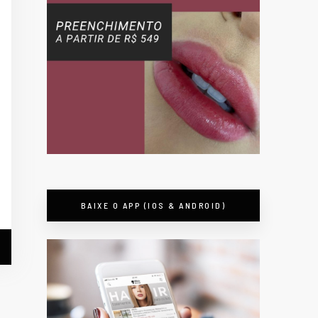
BAIXE O APP (IOS & ANDROID)