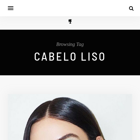
Browsing Tag
CABELO LISO