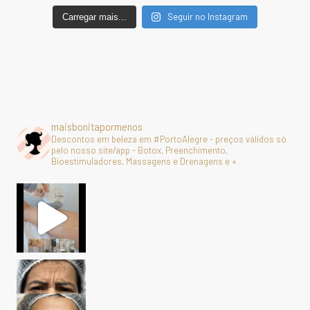
Seguir no Instagram
Carregar mais...
maisbonitapormenos
Descontos em beleza em #PortoAlegre - preços válidos só
pelo nosso site/app - Botox, Preenchimento,
Bioestimuladores, Massagens e Drenagens e +