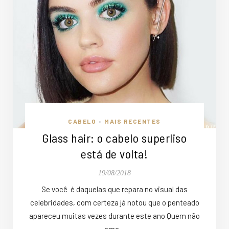
CABELO
MAIS RECENTES
•
Glass hair: o cabelo superliso
está de volta!
19/08/2018
Se você é daquelas que repara no visual das
celebridades, com certeza já notou que o penteado
apareceu muitas vezes durante este ano Quem não