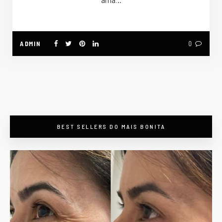
ama…
ADMIN
0
BEST SELLERS DO MAIS BONITA