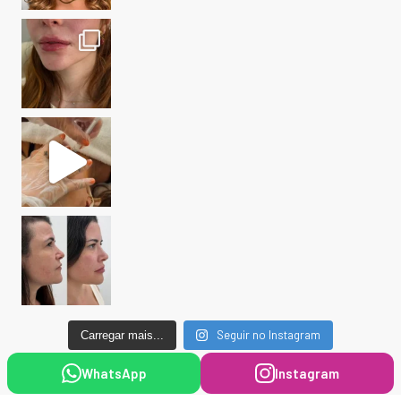
Seguir no Instagram
Carregar mais...
WhatsApp
Instagram