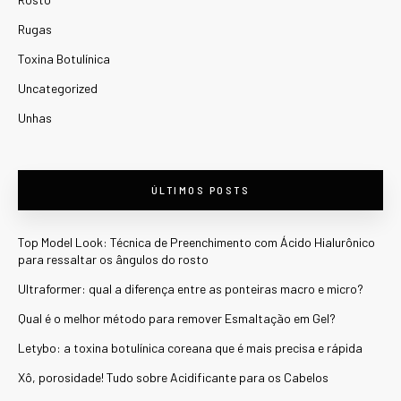
Rugas
Toxina Botulínica
Uncategorized
Unhas
ÚLTIMOS POSTS
Top Model Look: Técnica de Preenchimento com Ácido Hialurônico
para ressaltar os ângulos do rosto
Ultraformer: qual a diferença entre as ponteiras macro e micro?
Qual é o melhor método para remover Esmaltação em Gel?
Letybo: a toxina botulínica coreana que é mais precisa e rápida
Xô, porosidade! Tudo sobre Acidificante para os Cabelos