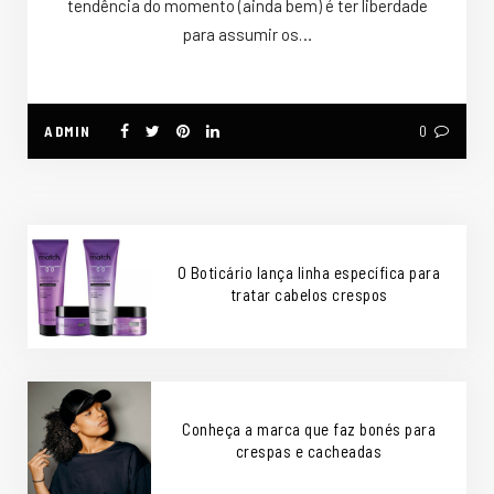
tendência do momento (ainda bem) é ter liberdade
para assumir os…
ADMIN
0
O Boticário lança linha específica para
tratar cabelos crespos
Conheça a marca que faz bonés para
crespas e cacheadas