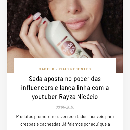
CABELO
MAIS RECENTES
•
Seda aposta no poder das
influencers e lança linha com a
youtuber Rayza Nicácio
08/06/2018
Produtos prometem trazer resultados incríveis para
crespas e cacheadas Já falamos por aqui que a