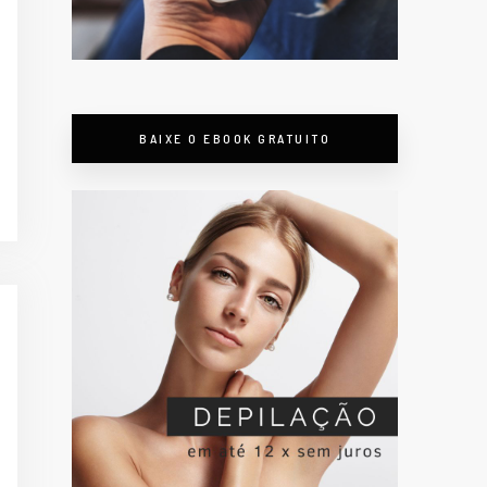
BAIXE O EBOOK GRATUITO