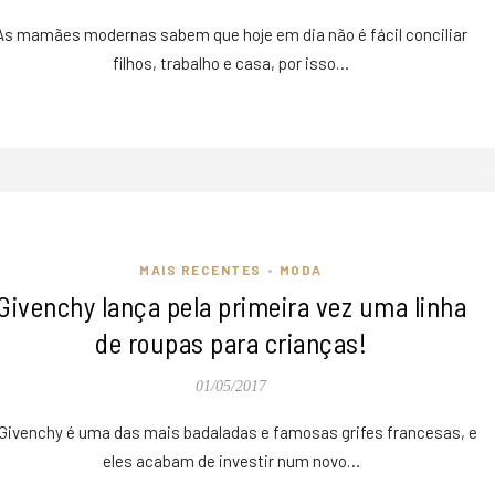
As mamães modernas sabem que hoje em dia não é fácil conciliar
filhos, trabalho e casa, por isso…
MAIS RECENTES
MODA
•
Givenchy lança pela primeira vez uma linha
de roupas para crianças!
01/05/2017
Givenchy é uma das mais badaladas e famosas grifes francesas, e
eles acabam de investir num novo…