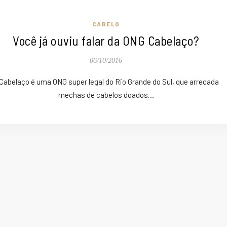
CABELO
Você já ouviu falar da ONG Cabelaço?
06/10/2016
Cabelaço é uma ONG super legal do Rio Grande do Sul, que arrecada
mechas de cabelos doados…