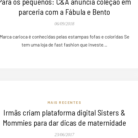
Para os pequenos: C&A anuncia coleção em
parceria com a Fábula e Bento
06/09/2018
Marca carioca é conhecidas pelas estampas fofas e coloridas Se
tem uma loja de fast fashion que investe…
MAIS RECENTES
Irmãs criam plataforma digital Sisters &
Mommies para dar dicas de maternidade
23/06/2017