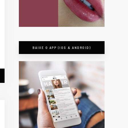
BAIXE O APP (IOS & ANDROID)