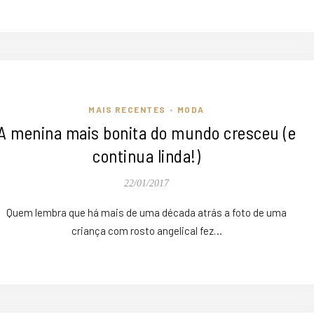
MAIS RECENTES
MODA
•
A menina mais bonita do mundo cresceu (e
continua linda!)
22/01/2017
Quem lembra que há mais de uma década atrás a foto de uma
criança com rosto angelical fez…