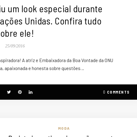
u um look especial durante
ações Unidas. Confira tudo
obre ele!
25/09/2016
piradora! A atriz e Embaixadora da Boa Vontade da ONU
sa, apaixonada e honesta sobre questões…
0
COMMENTS
MODA