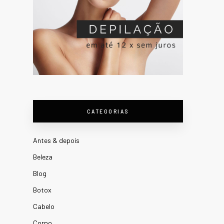
CATEGORIAS
Antes & depois
Beleza
Blog
Botox
Cabelo
Corpo