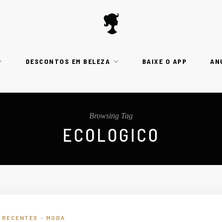
DESCONTOS EM BELEZA
BAIXE O APP
AN
Browsing Tag
ECOLOGICO
S RECENTES
MODA
•