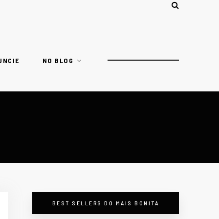
UNCIE
NO BLOG
BEST SELLERS DO MAIS BONITA