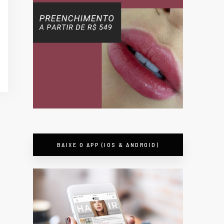
BAIXE O APP (IOS & ANDROID)