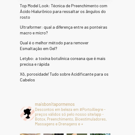
Top Model Look: Técnica de Preenchimento com
Ácido Hialurônico para ressaltar os ângulos do
rosto
Ultraformer: qual a diferença entre as ponteiras
macro e micro?
Qual é o melhor método para remover
Esmaltação em Gel?
Letybo: a toxina botulínica coreana que é mais
precisa e rápida
Xô, porosidade! Tudo sobre Acidificante para os
Cabelos
maisbonitapormenos
Descontos em beleza em #PortoAlegre -
preços válidos só pelo nosso site/app -
Botox, Preenchimento, Bioestimuladores,
Massagens e Drenagens e +