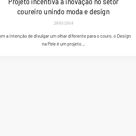
Projeto incentiva a inovação no setor
coureiro unindo moda e design
20/01/2014
om a intenção de divulgar um olhar diferente para o couro, o Design
na Pele é um projeto…