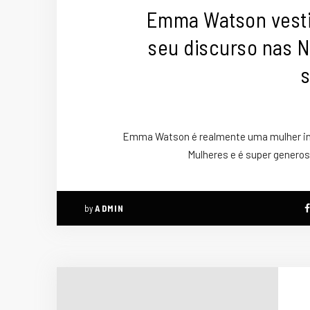
Emma Watson vesti
seu discurso nas N
s
Emma Watson é realmente uma mulher ins
Mulheres e é super genero
by
ADMIN