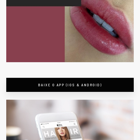
BAIXE O APP (IOS & ANDROID)