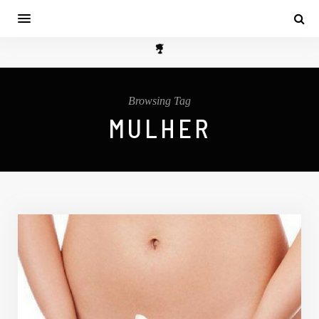
Browsing Tag
MULHER