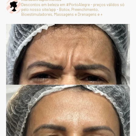
Descontos em beleza em #PortoAlegre - preços válidos só
pelo nosso site/app - Botox, Preenchimento,
Bioestimuladores, Massagens e Drenagens e +