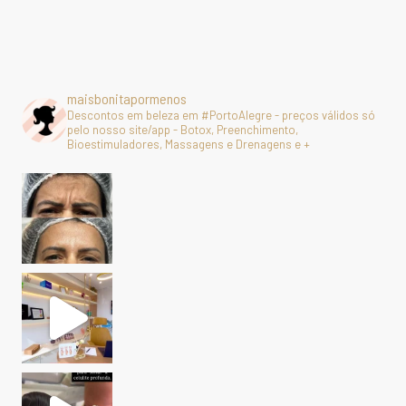
maisbonitapormenos
Descontos em beleza em #PortoAlegre - preços válidos só
pelo nosso site/app - Botox, Preenchimento,
Bioestimuladores, Massagens e Drenagens e +