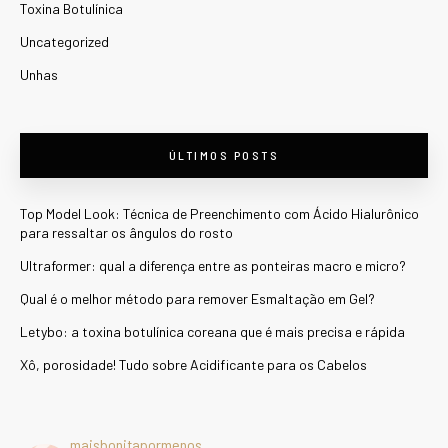
Toxina Botulínica
Uncategorized
Unhas
ÚLTIMOS POSTS
Top Model Look: Técnica de Preenchimento com Ácido Hialurônico
para ressaltar os ângulos do rosto
Ultraformer: qual a diferença entre as ponteiras macro e micro?
Qual é o melhor método para remover Esmaltação em Gel?
Letybo: a toxina botulínica coreana que é mais precisa e rápida
Xô, porosidade! Tudo sobre Acidificante para os Cabelos
maisbonitapormenos