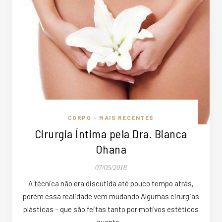
CORPO
MAIS RECENTES
•
Cirurgia Íntima pela Dra. Bianca
Ohana
07/05/2018
A técnica não era discutida até pouco tempo atrás,
porém essa realidade vem mudando Algumas cirurgias
plásticas – que são feitas tanto por motivos estéticos