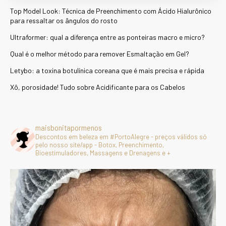
Top Model Look: Técnica de Preenchimento com Ácido Hialurônico
para ressaltar os ângulos do rosto
Ultraformer: qual a diferença entre as ponteiras macro e micro?
Qual é o melhor método para remover Esmaltação em Gel?
Letybo: a toxina botulínica coreana que é mais precisa e rápida
Xô, porosidade! Tudo sobre Acidificante para os Cabelos
maisbonitapormenos
Descontos em beleza em #PortoAlegre - preços válidos só
pelo nosso site/app - Botox, Preenchimento,
Bioestimuladores, Massagens e Drenagens e +