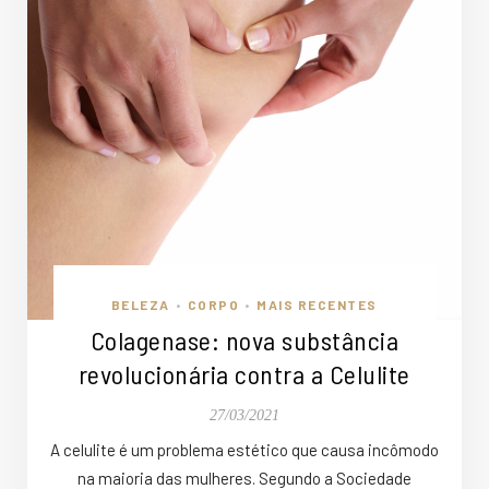
BELEZA
CORPO
MAIS RECENTES
•
•
Colagenase: nova substância
revolucionária contra a Celulite
27/03/2021
A celulite é um problema estético que causa incômodo
na maioria das mulheres. Segundo a Sociedade