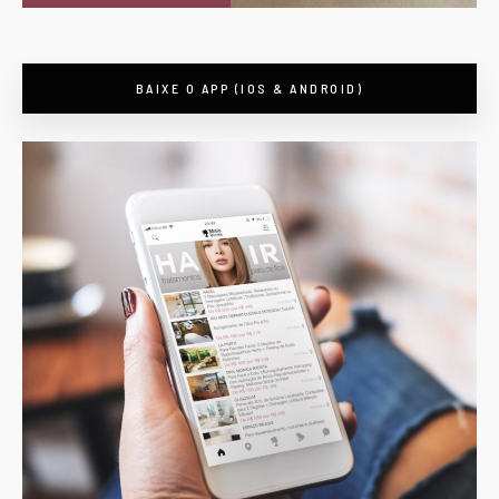
BAIXE O APP (IOS & ANDROID)