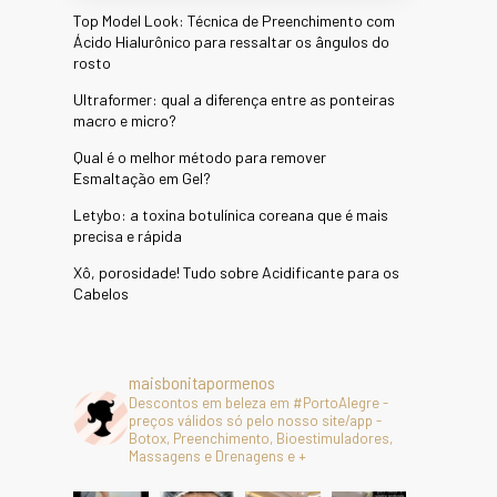
Top Model Look: Técnica de Preenchimento com
Ácido Hialurônico para ressaltar os ângulos do
rosto
Ultraformer: qual a diferença entre as ponteiras
macro e micro?
Qual é o melhor método para remover
Esmaltação em Gel?
Letybo: a toxina botulínica coreana que é mais
precisa e rápida
Xô, porosidade! Tudo sobre Acidificante para os
Cabelos
maisbonitapormenos
Descontos em beleza em #PortoAlegre -
preços válidos só pelo nosso site/app -
Botox, Preenchimento, Bioestimuladores,
Massagens e Drenagens e +