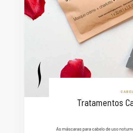
CABE
Tratamentos Ca
As máscaras para cabelo de uso noturno