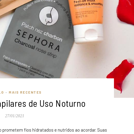
LO
MAIS RECENTES
•
pilares de Uso Noturno
27/01/2021
 prometem fios hidratados e nutridos ao acordar. Suas