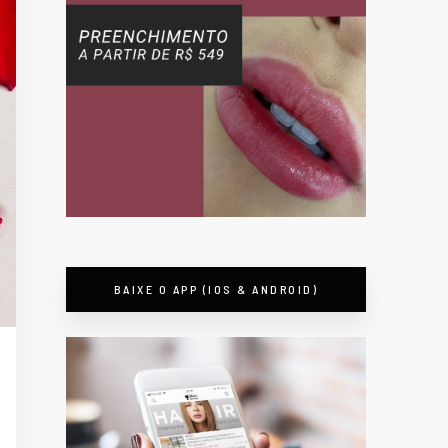
BAIXE O APP (IOS & ANDROID)