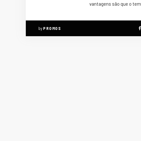
vantagens são que o tem
by
PROMOS