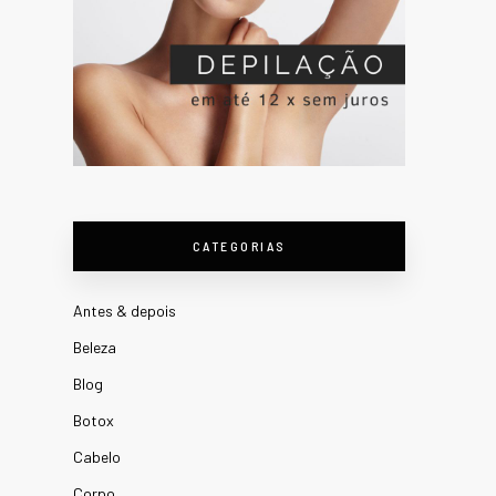
CATEGORIAS
Antes & depois
Beleza
Blog
Botox
Cabelo
Corpo