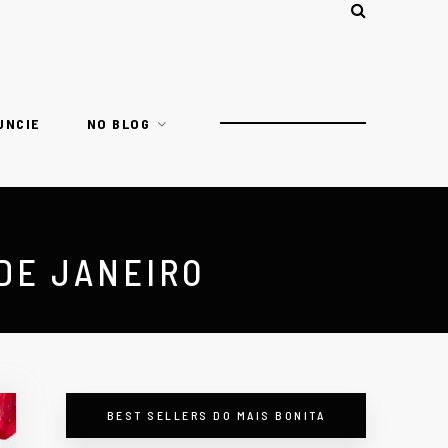
UNCIE
NO BLOG
DE JANEIRO
BEST SELLERS DO MAIS BONITA