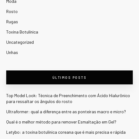
Moda
Rosto
Rugas
Toxina Botulínica
Uncategorized
Unhas
ÚLTIMOS POSTS
Top Model Look: Técnica de Preenchimento com Ácido Hialurônico
para ressaltar os ângulos do rosto
Ultraformer: qual a diferença entre as ponteiras macro e micro?
Qual é o melhor método para remover Esmaltação em Gel?
Letybo: a toxina botulínica coreana que é mais precisa e rápida