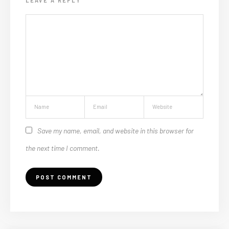
Save my name, email, and website in this browser for
the next time I comment.