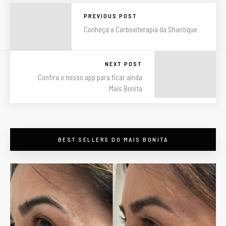
PREVIOUS POST
Conheça a Carboxiterapia da Shantique
NEXT POST
Confira o nosso app para ficar ainda
Mais Bonita
BEST SELLERS DO MAIS BONITA