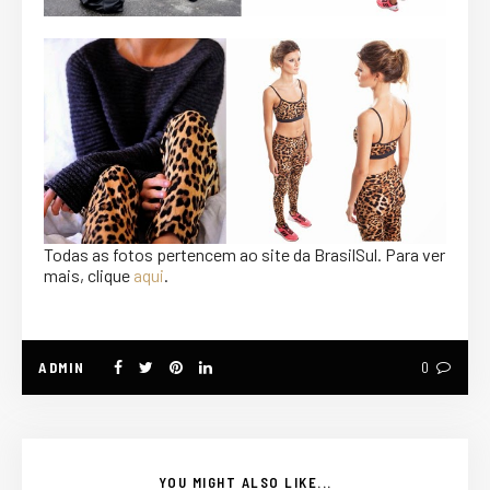
Todas as fotos pertencem ao site da BrasilSul. Para ver
mais, clique
aqui
.
ADMIN
0
YOU MIGHT ALSO LIKE...