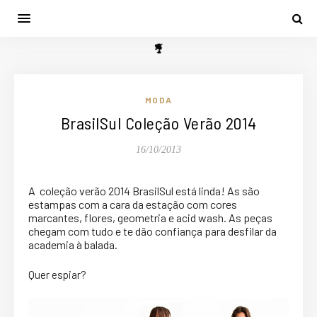
MODA
BrasilSul Coleção Verão 2014
16/10/2013
A
coleção verão 2014 BrasilSul está linda! As são
estampas com a cara da estação com cores
marcantes, flores, geometria e acid wash. As peças
chegam com tudo e te dão confiança para desfilar da
academia à balada.
Quer espiar?