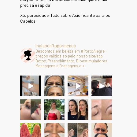
precisa e rápida
Xô, porosidade! Tudo sobre Acidificante para os
Cabelos
maisbonitapormenos
Descontos em beleza em #PortoAlegre -
preços válidos só pelo nosso site/app -
Botox, Preenchimento, Bioestimuladores,
Massagens e Drenagens e +