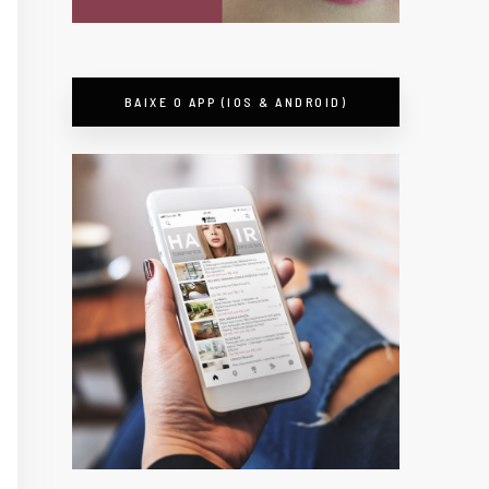
BAIXE O APP (IOS & ANDROID)