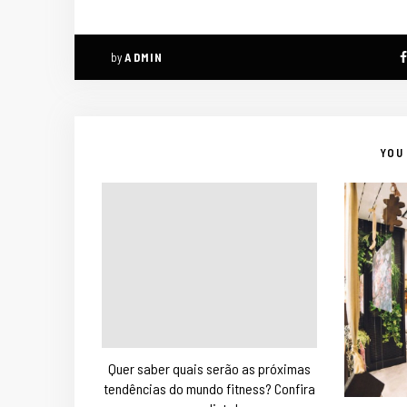
by
ADMIN
YOU 
Quer saber quais serão as próximas
tendências do mundo fitness? Confira