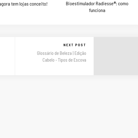
Bioestimulador Radiesse®: como
agora tem lojas conceito!
funciona
NEXT POST
Glossário de Beleza | Edição
Cabelo - Tipos de Escova