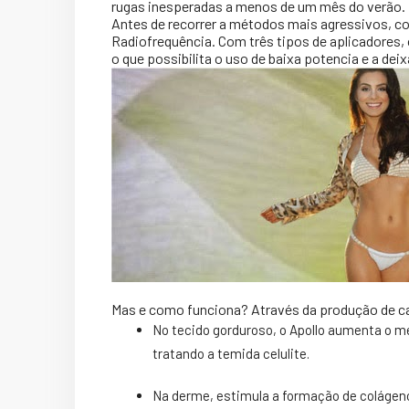
rugas inesperadas a menos de um mês do verão. 
Antes de recorrer a métodos mais agressivos, com
Radiofrequência. Com três tipos de aplicadores,
o que possibilita o uso de baixa potencia e a de
Mas e como funciona? Através da produção de ca
No tecido gorduroso, o Apollo aumenta o m
tratando a temida celulite.
Na derme, estimula a formação de colágeno