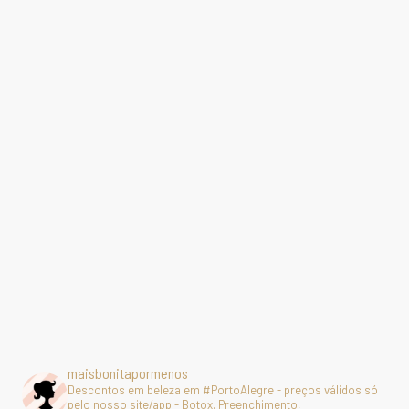
maisbonitapormenos
Descontos em beleza em #PortoAlegre - preços válidos só
pelo nosso site/app - Botox, Preenchimento,