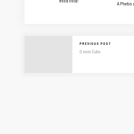
essa lista!
A Phebo 
PREVIOUS POST
O novo Cubo