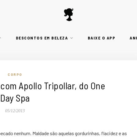
DESCONTOS EM BELEZA
BAIXE O APP
AN
CORPO
com Apollo Tripollar, do One
Day Spa
05/12/2013
é pecado nenhum. Maldade são aquelas gordurinhas, flacidez e as