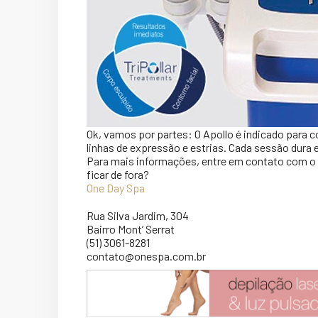
Ok, vamos por partes: O Apollo é indicado para co
linhas de expressão e estrias. Cada sessão dura 
Para mais informações, entre em contato com o
ficar de fora?
One Day Spa
Rua Silva Jardim, 304
Bairro Mont’ Serrat
(51) 3061-8281
contato@onespa.com.br