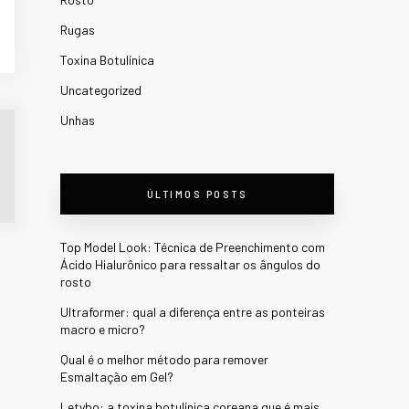
Rugas
Toxina Botulínica
Uncategorized
Unhas
ÚLTIMOS POSTS
Top Model Look: Técnica de Preenchimento com
Ácido Hialurônico para ressaltar os ângulos do
rosto
Ultraformer: qual a diferença entre as ponteiras
macro e micro?
Qual é o melhor método para remover
Esmaltação em Gel?
Letybo: a toxina botulínica coreana que é mais