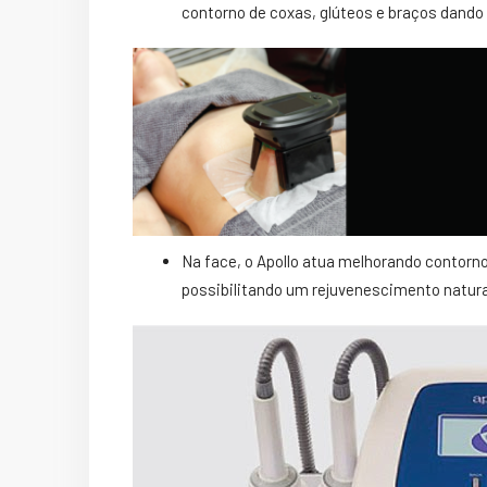
contorno de coxas, glúteos e braços dando a
Na face, o Apollo atua melhorando contorno
possibilitando um rejuvenescimento natural: