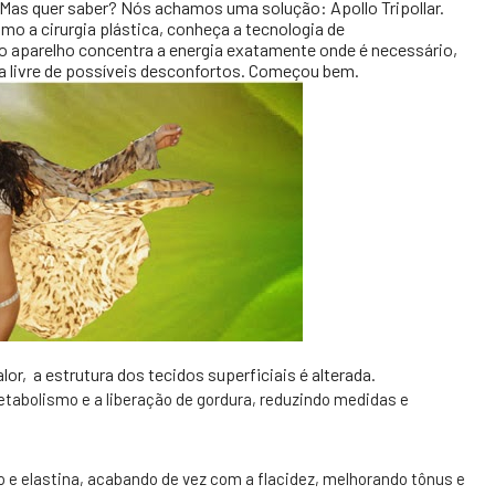
Mas quer saber? Nós achamos uma solução: Apollo Tripollar.
o a cirurgia plástica, conheça a tecnologia de
 o aparelho concentra a energia exatamente onde é necessário,
ixa livre de possíveis desconfortos. Começou bem.
lor,
a estrutura dos tecidos superficiais é alterada.
etabolismo e a liberação de gordura, reduzindo medidas e
 e elastina, acabando de vez com a flacidez, melhorando tônus e