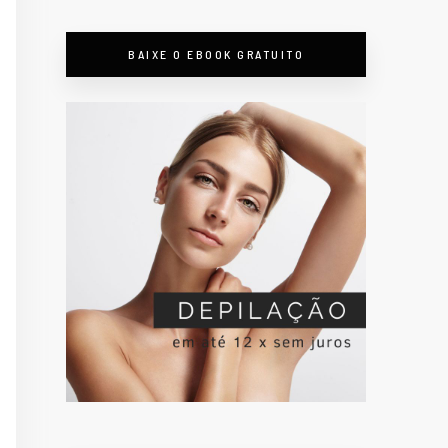
BAIXE O EBOOK GRATUITO