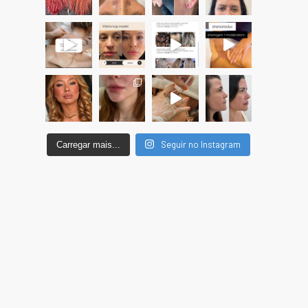
Seguir no Instagram
Carregar mais...