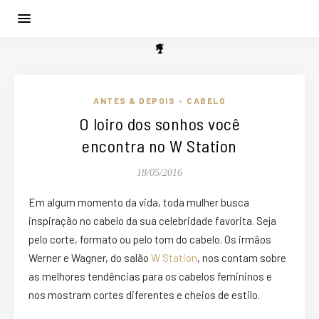
ANTES & DEPOIS
CABELO
•
O loiro dos sonhos você
encontra no W Station
18/05/2016
Em algum momento da vida, toda mulher busca
inspiração no cabelo da sua celebridade favorita. Seja
pelo corte, formato ou pelo tom do cabelo. Os irmãos
Werner e Wagner, do salão
W Station
, nos contam sobre
as melhores tendências para os cabelos femininos e
nos mostram cortes diferentes e cheios de estilo.