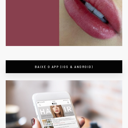
BAIXE O APP (IOS & ANDROID)