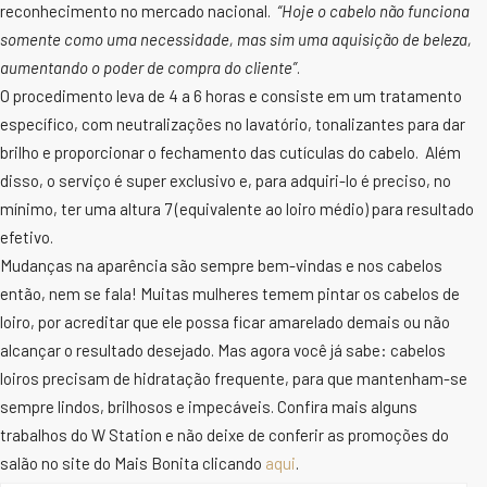
reconhecimento no mercado nacional.
“Hoje o cabelo não funciona
somente como uma necessidade, mas sim uma aquisição de beleza,
aumentando o poder de compra do cliente”
.
O procedimento leva de 4 a 6 horas e consiste em um tratamento
específico, com neutralizações no lavatório, tonalizantes para dar
brilho e proporcionar o fechamento das cutículas do cabelo. Além
disso, o serviço é super exclusivo e, para adquiri-lo é preciso, no
mínimo, ter uma altura 7 (equivalente ao loiro médio) para resultado
efetivo.
Mudanças na aparência são sempre bem-vindas e nos cabelos
então, nem se fala! Muitas mulheres temem pintar os cabelos de
loiro, por acreditar que ele possa ficar amarelado demais ou não
alcançar o resultado desejado. Mas agora você já sabe: cabelos
loiros precisam de hidratação frequente, para que mantenham-se
sempre lindos, brilhosos e impecáveis. Confira mais alguns
trabalhos do W Station e não deixe de conferir as promoções do
salão no site do Mais Bonita clicando
aqui
.