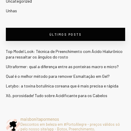
Uncategorized
Unhas
ÚLTIMOS POSTS
Top Model Look: Técnica de Preenchimento com Ácido Hialurônico
para ressaltar os ângulos do rosto
Ultraformer: qual a diferença entre as ponteiras macro e micro?
Qual é o melhor método para remover Esmaltação em Gel?
Letybo: a toxina botulínica coreana que é mais precisa e rápida
Xô, porosidade! Tudo sobre Acidificante para os Cabelos
maisbonitapormenos
Descontos em beleza em #PortoAlegre - preços válidos só
pelo nosso site/app - Botox, Preenchimento,