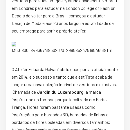
vestidos para suas amigas e, ainda adolescente, morou
em Londres para estudar na London College of Fashion.
Depois de voltar para o Brasil, começou a estudar
Design de Moda e aos 23 anos largou a estabilidade de
seu emprego para abrir o próprio atelier.
O Atelier Eduarda Galvani abriu suas portas oficialmente
em 2014, e o sucesso é tanto que a estilista acaba de
lançar uma nova coleção incrível de vestidos exclusivos.
Chamada de
Jardin du Luxembourg
, a marca
inspirou-se no famoso parque localizado em Paris,
França. Flores foram bastante usadas como
inspirações para bordados 3D, bordados de linhas e
bordados de flores boleadas em diversos tamanhos;
tulipas foram exploradas nas formas dos vestidos,