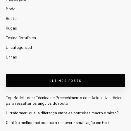
Moda
Rosto
Rugas
Toxina Botulínica
Uncategorized
Unhas
ÚLTIMOS POSTS
Top Model Look: Técnica de Preenchimento com Ácido Hialurônico
para ressaltar os ângulos do rosto
Ultraformer: qual a diferença entre as ponteiras macro e micro?
Qual é o melhor método para remover Esmaltação em Gel?