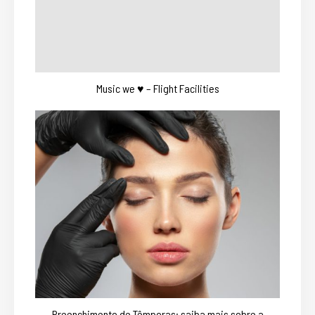
Music we ♥ – Flight Facilities
Preenchimento de Têmporas: saiba mais sobre a