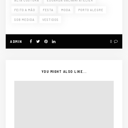
ALTA COSTURA
EDUARDA GALVANI ATELIER
FEITO A MÃO
FESTA
MODA
PORTO ALEGRE
SOB MEDIDA
VESTIDOS
ADMIN
0
YOU MIGHT ALSO LIKE...