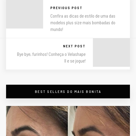
PREVIOUS POST
Confira as dicas de estilo de uma das
modelos plus size mais bombadas do
mundo!
NEXT POST
Bye bye, furinhos! Conheça o Velashape
II e se jogue!
BEST SELLERS DO MAIS BONITA