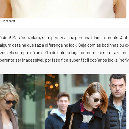
Pinterest
sico! Mas isso, claro, sem perder a sua personalidade a jamais. A atr
algum detalhe que faz a diferença no look. Seja com as botinhas ou o
ized, ela sempre dá um jeito de sair do lugar comum – e sem fazer n
renta ser inacessível, por isso fica super fácil copiar os looks incrív