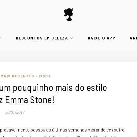
DESCONTOS EM BELEZA
BAIXE O APP
AN
MAIS RECENTES
MODA
•
um pouquinho mais do estilo
iz Emma Stone!
30/01/2017
, provavelmente passou as últimas semanas morando em outro