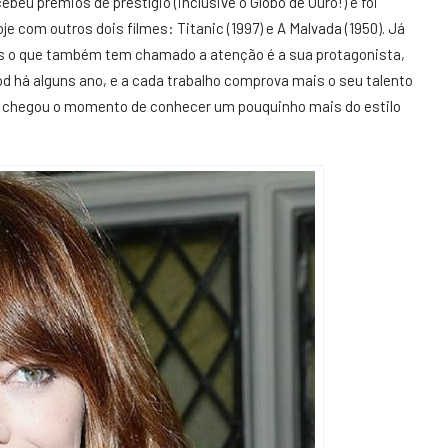
beu prêmios de prestígio (inclusive o Globo de Ouro!) e foi
je com outros dois filmes: Titanic (1997) e A Malvada (1950). Já
Mas o que também tem chamado a atenção é a sua protagonista,
d há alguns ano, e a cada trabalho comprova mais o seu talento
, chegou o momento de conhecer um pouquinho mais do estilo