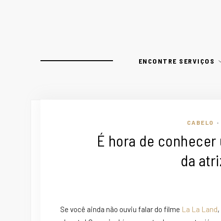
ENCONTRE SERVIÇOS
CABELO
•
É hora de conhecer 
da atr
Se você ainda não ouviu falar do filme
La La Land