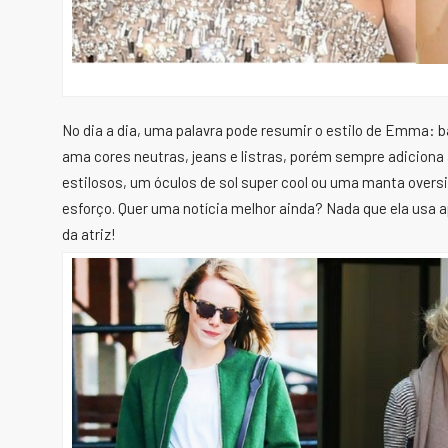
No dia a dia, uma palavra pode resumir o estilo de Emma: bá
ama cores neutras, jeans e listras, porém sempre adiciona 
estilosos, um óculos de sol super cool ou uma manta overs
esforço. Quer uma notícia melhor ainda? Nada que ela usa apa
da atriz!