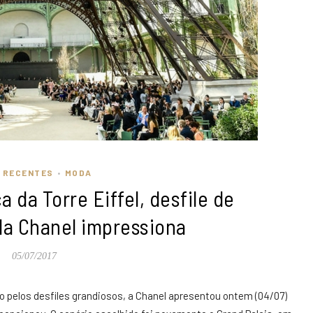
S RECENTES
MODA
•
a da Torre Eiffel, desfile de
da Chanel impressiona
05/07/2017
o pelos desfiles grandiosos, a Chanel apresentou ontem (04/07)