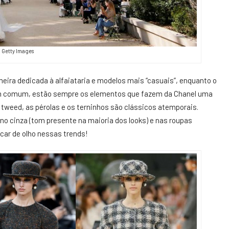
Getty Images
meira dedicada à alfaiataria e modelos mais “casuais”, enquanto o
Em comum, estão sempre os elementos que fazem da Chanel uma
tweed, as pérolas e os terninhos são clássicos atemporais.
 no cinza (tom presente na maioria dos looks) e nas roupas
icar de olho nessas trends!