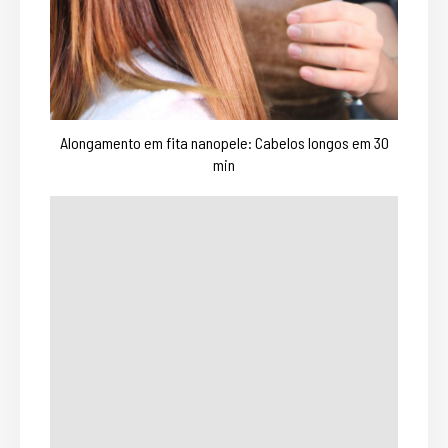
Alongamento em fita nanopele: Cabelos longos em 30
min