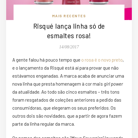
MAIS RECENTES
Risqué lança linha só de
esmaltes rosa!
14/08/2017
A gente falou há pouco tempo que
o rosa é o novo preto
,
e o lançamento da Risqué está aí para provar que não
estávamos enganadas. A marca acaba de anunciar uma
nova linha que presta homenagem à cor mais
girl power
da atualidade. Ao todo são cinco
esmaltes
– três tons
foram resgatados de coleções anteriores a pedido das
consumidoras, que elegeram os seus preferidos. Os
outros dois são novidades, que a partir de agora fazem
parte da linha regular da marca.