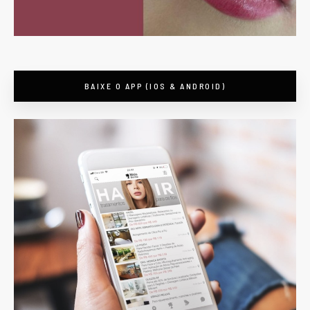
BAIXE O APP (IOS & ANDROID)