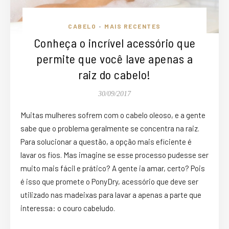
CABELO
MAIS RECENTES
•
Conheça o incrível acessório que
permite que você lave apenas a
raiz do cabelo!
30/09/2017
Muitas mulheres sofrem com o
cabelo
oleoso, e a gente
sabe que o problema geralmente se concentra na raiz.
Para solucionar a questão, a opção mais eficiente é
lavar os fios. Mas imagine se esse processo pudesse ser
muito mais fácil e prático? A gente ia amar, certo? Pois
é isso que promete o PonyDry, acessório que deve ser
utilizado nas madeixas para lavar a apenas a parte que
interessa: o
couro cabeludo
.