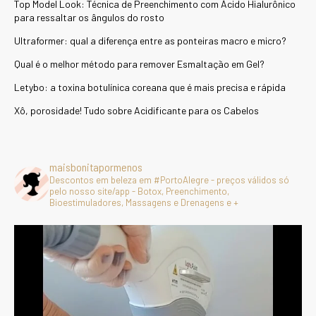
Top Model Look: Técnica de Preenchimento com Ácido Hialurônico
para ressaltar os ângulos do rosto
Ultraformer: qual a diferença entre as ponteiras macro e micro?
Qual é o melhor método para remover Esmaltação em Gel?
Letybo: a toxina botulínica coreana que é mais precisa e rápida
Xô, porosidade! Tudo sobre Acidificante para os Cabelos
maisbonitapormenos
Descontos em beleza em #PortoAlegre - preços válidos só
pelo nosso site/app - Botox, Preenchimento,
Bioestimuladores, Massagens e Drenagens e +