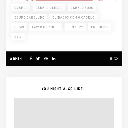
CABELO
CABELO OLEOSO
CABELO SUJO
COURO CABELUDO
CUIDADOS COM O CABELO
DICAS
LAVAR O CABELO
PONYDRY
PRODUTOS
RAIZ
ADMIN
0
YOU MIGHT ALSO LIKE...