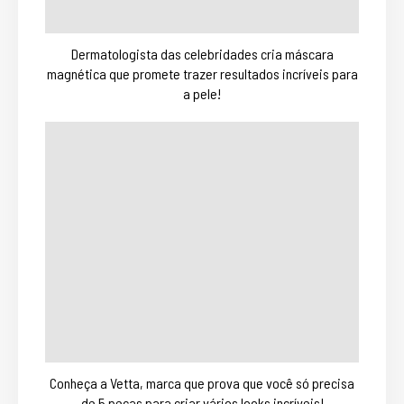
Dermatologista das celebridades cria máscara
magnética que promete trazer resultados incríveis para
a pele!
Conheça a Vetta, marca que prova que você só precisa
de 5 peças para criar vários looks incríveis!