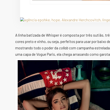
A linha batizada de Whisper é composta por três sutiãs, tr
cores preto e vinho, ou seja, perfeitos para usar por bai
mostrando todo o poder da
collab
com campanha estrelada p
uma capa de Vogue Paris, ela chega arrasando como garot