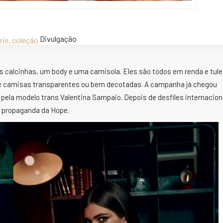
Divulgação
ês calcinhas, um body e uma camisola. Eles são todos em renda e tule
xo de camisas transparentes ou bem decotadas. A campanha já chegou
ela modelo trans Valentina Sampaio. Depois de desfiles internacion
a propaganda da Hope.