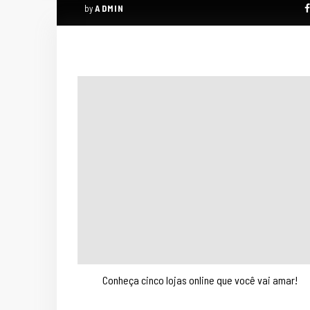
by
ADMIN
Conheça cinco lojas online que você vai amar!