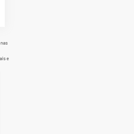
 nas
ais e