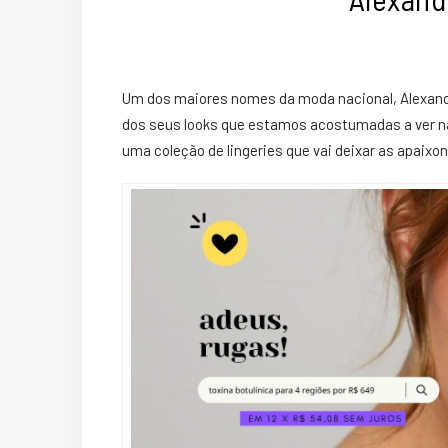
Um dos maiores nomes da
moda
nacional,
Alexan
dos seus looks que estamos acostumadas a ver n
uma coleção de lingeries que vai deixar as apaixo