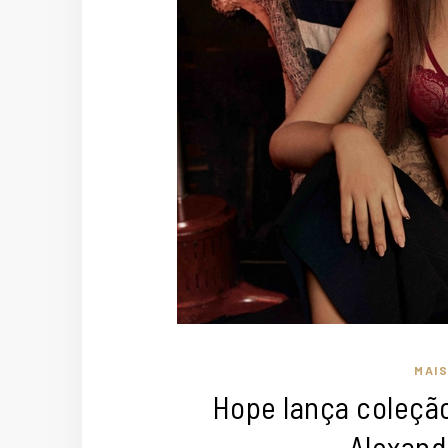
MAI
Hope lança coleção
Alexand