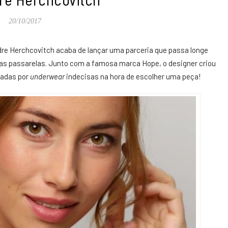
20/10/2017
dre Herchcovitch
acaba de lançar uma parceria que passa longe
as passarelas. Junto com a famosa marca Hope, o designer criou
nadas por
underwear
indecisas na hora de escolher uma peça!