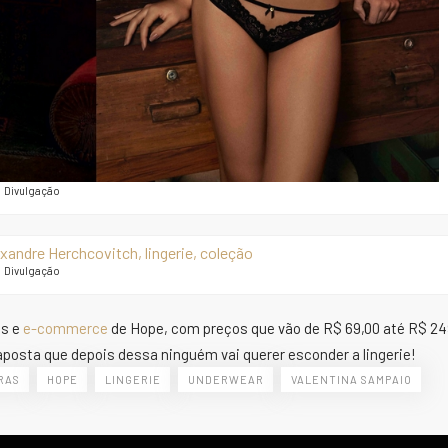
Divulgação
Divulgação
as e
e-commerce
de Hope, com preços que vão de R$ 69,00 até R$ 24
posta que depois dessa ninguém vai querer esconder a lingerie!
RAS
HOPE
LINGERIE
UNDERWEAR
VALENTINA SAMPAIO