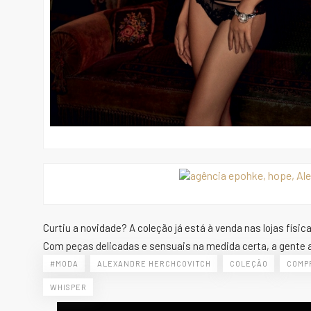
Curtiu a novidade? A coleção já está à venda nas lojas físic
Com peças delicadas e sensuais na medida certa, a gente a
#MODA
ALEXANDRE HERCHCOVITCH
COLEÇÃO
COMP
WHISPER