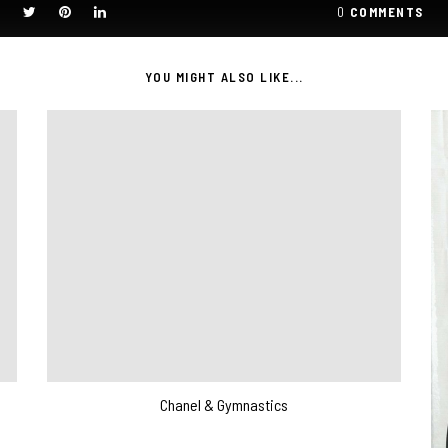
0
COMMENTS
YOU MIGHT ALSO LIKE...
Chanel & Gymnastics