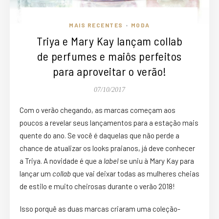
MAIS RECENTES
MODA
•
Triya e Mary Kay lançam collab
de perfumes e maiôs perfeitos
para aproveitar o verão!
07/10/2017
Com o verão chegando, as marcas começam aos
poucos a revelar seus lançamentos para a estação mais
quente do ano. Se você é daquelas que não perde a
chance de atualizar os looks praianos, já deve conhecer
a Triya. A novidade é que a
label
se uniu à Mary Kay para
lançar um
collab
que vai deixar todas as mulheres cheias
de estilo e muito cheirosas durante o verão 2018!
Isso porquê as duas marcas criaram uma coleção-