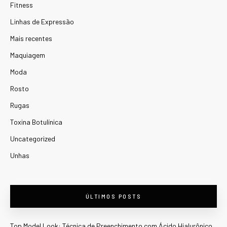
Fitness
Linhas de Expressão
Mais recentes
Maquiagem
Moda
Rosto
Rugas
Toxina Botulínica
Uncategorized
Unhas
ÚLTIMOS POSTS
Top Model Look: Técnica de Preenchimento com Ácido Hialurônico