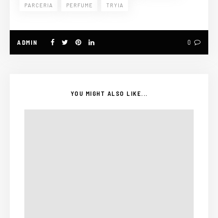
PARCERIA
PERFUME
TRYIA
ADMIN
0
YOU MIGHT ALSO LIKE...