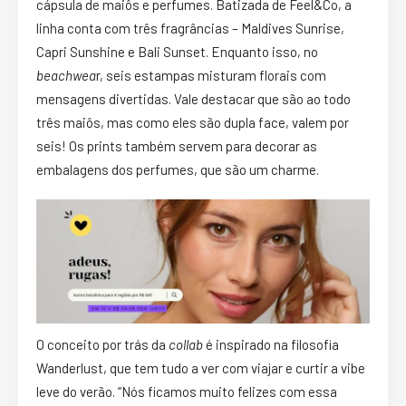
cápsula de maiôs e perfumes. Batizada de Feel&Co, a
linha conta com três fragrâncias – Maldives Sunrise,
Capri Sunshine e Bali Sunset. Enquanto isso, no
beachwea
r, seis estampas misturam florais com
mensagens divertidas. Vale destacar que são ao todo
três maiôs, mas como eles são dupla face, valem por
seis! Os prints também servem para decorar as
embalagens dos perfumes, que são um charme.
O conceito por trás da
collab
é inspirado na filosofia
Wanderlust, que tem tudo a ver com viajar e curtir a vibe
leve do verão. “Nós ficamos muito felizes com essa