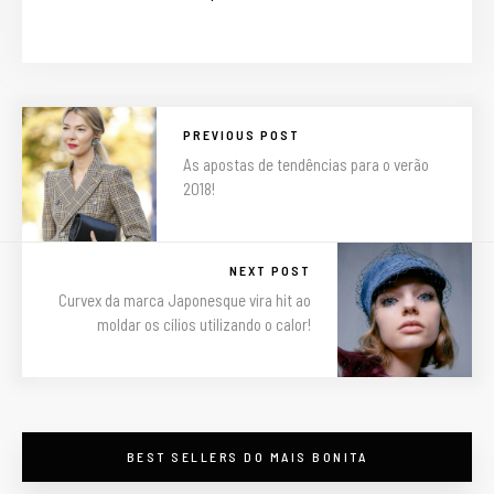
PREVIOUS POST
As apostas de tendências para o verão
2018!
NEXT POST
Curvex da marca Japonesque vira hit ao
moldar os cílios utilizando o calor!
BEST SELLERS DO MAIS BONITA