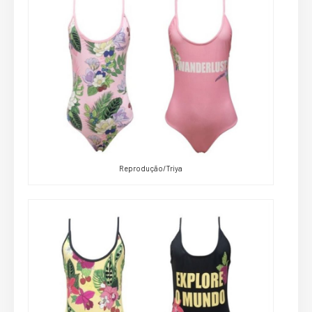
Reprodução/Triya