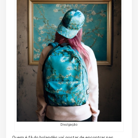
Divulgação
Quem é fã do holandês vai gostar de encontrar nas