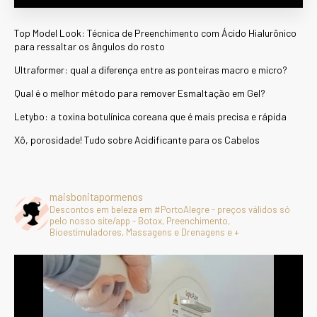
Top Model Look: Técnica de Preenchimento com Ácido Hialurônico
para ressaltar os ângulos do rosto
Ultraformer: qual a diferença entre as ponteiras macro e micro?
Qual é o melhor método para remover Esmaltação em Gel?
Letybo: a toxina botulínica coreana que é mais precisa e rápida
Xô, porosidade! Tudo sobre Acidificante para os Cabelos
maisbonitapormenos
Descontos em beleza em #PortoAlegre - preços válidos só
pelo nosso site/app - Botox, Preenchimento,
Bioestimuladores, Massagens e Drenagens e +