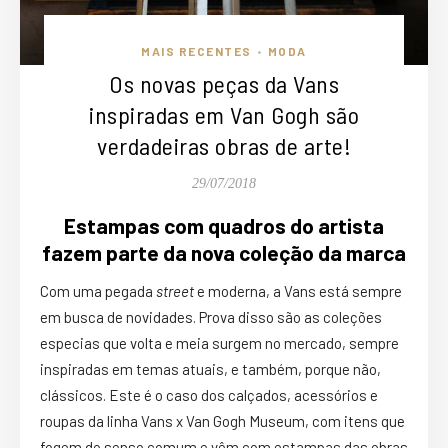
MAIS RECENTES
MODA
•
Os novas peças da Vans
inspiradas em Van Gogh são
verdadeiras obras de arte!
29/07/2018
Estampas com quadros do artista
fazem parte da nova coleção da marca
Com uma pegada
street
e moderna, a Vans está sempre
em busca de novidades. Prova disso são as coleções
especias que volta e meia surgem no mercado, sempre
inspiradas em temas atuais, e também, porque não,
clássicos. Este é o caso dos calçados, acessórios e
roupas da linha Vans x Van Gogh Museum, com itens que
fogem do senso comum e vêm com estampas das obras