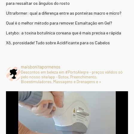
para ressaltar os ângulos do rosto
Ultraformer: qual a diferença entre as ponteiras macro e micro?
Qual é o melhor método para remover Esmaltação em Gel?
Letybo: a toxina botulínica coreana que é mais precisa e rápida
Xô, porosidade! Tudo sobre Acidificante para os Cabelos
maisbonitapormenos
Descontos em beleza em #PortoAlegre - preços válidos só
pelo nosso site/app - Botox, Preenchimento,
Bioestimuladores, Massagens e Drenagens e +