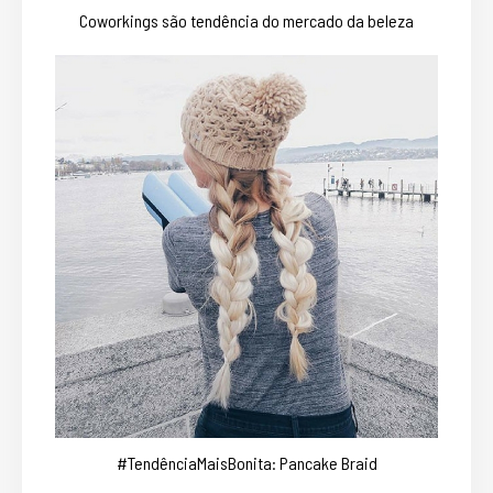
Coworkings são tendência do mercado da beleza
#TendênciaMaisBonita: Pancake Braid