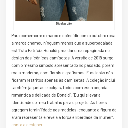
Divulgação
Para comemorar o marco e coincidir com o outubro rosa,
a marca chamou ninguém menos que a superbadalada
estilista Patricia Bonaldi para dar uma repaginada no
design das icônicas camisetas. A versão de 2018 surge
com o mesmo símbolo apresentado no passado, porém
mais moderno, com florais e grafismos. E os looks não
ficaram restritos apenas às camisetas. A coleção incluí
também jaquetas e calças, todos com essa pegada
romântica e delicada de Bonaldi. “Eu quis levar a
identidade do meu trabalho para o projeto. As flores
agregam feminilidade aos modelos, enquanto a figura da
arara representa e revela a força e liberdade da mulher”,
conta a designer.