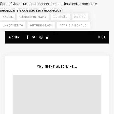
Sem dúvidas, uma campanha que continua extremamente
necessária e que não será esquecida!
#MODA
CÂNCER DE MAMA
COLEÇÃO
HERING
LANÇAMENTO
OUTUBRO ROSA
PATRICIA BONALDI
ADMIN
0
YOU MIGHT ALSO LIKE...